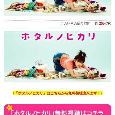
この記事の所要時間：
約
20
分
7
秒
↓「ホタルノヒカリ」はこちらから無料視聴出来ます！↓