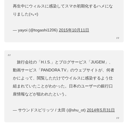
再生中にウィルスに感染してスマホ初期化するハメにな
りました(>｡<)
— yayoi (@togashi1206)
2015年10月11日
旅行会社の「H.I.S.」とブログサービス「JUGEM」、
動画サービス「PANDORA.TV」のウェブサイトが、何者
かによって、閲覧しただけでウイルスに感染するよう仕
組まれていたことがわかった。日本のユーザーの銀行口
座情報などが狙われたという。
— サウンドスピリッツ / 太田 (@shu_ot)
2014年5月31日