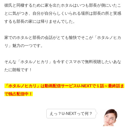
彼氏と同棲するために家を出たホタルはいつも部長が側にいたこ
とに気がつき、自分が自分らしくいられる場所は部長の所と実感
するも部長の家には帰りませんでした。
家でのホタルと部長の会話がとても愉快でそこが「ホタルノヒカ
リ」魅力の一つです。
そんな「ホタルノヒカリ」を今すぐスマホで無料視聴したいあな
たに朗報です！
「ホタルノヒカリ」は動画配信サービスU-NEXTで１話～最終話ま
で独占配信中！
えっ？U-NEXTって何？