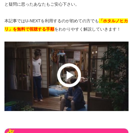
と疑問に思ったあなたもご安心下さい。
本記事ではU-NEXTを利用するのが初めての方でも
「ホタルノヒカ
リ」を無料で視聴する手順
をわかりやすく解説していきます！