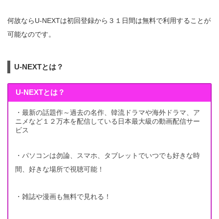
何故ならU-NEXTは初回登録から３１日間は無料で利用することが
可能なのです。
U-NEXTとは？
U-NEXTとは？
・最新の話題作～過去の名作、韓流ドラマや海外ドラマ、ア
ニメなど１２万本を配信している日本最大級の動画配信サー
ビス
・パソコンは勿論、スマホ、タブレットでいつでも好きな時
間、好きな場所で視聴可能！
・雑誌や漫画も無料で見れる！