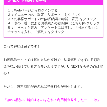
U-NEXTを解約する手順
１：Webページからログインする
２：メニュー内の「設定・サポート」をクリック
３：お客様サポート内の[契約内容の確認・変更]をクリック
４：表の一番下にあるお手続きの右[解約はこちら]をクリック
５：「次へ」と進み、アンケートに回答し、「同意する」に
チェックを入れ、「解約」をクリック
これで解約は完了です！
動画配信サイトでは解約方法が複雑で、結局解約できずに月額料
金を払い続けている方も多いようですが、U-NEXTならその点は安
心！
ただし、無料期間が過ぎれば当然料金が発生します。
「無料期間内に解約するのを忘れて利用料金発生したー・・涙」