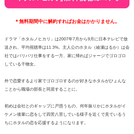
＊無料期間中に解約すればお金はかかりません。
ドラマ「ホタルノヒカリ」は2007年7月から9月に日本テレビで放
送され、平均視聴率は11.3%。主人公のホタル（綾瀬はるか）は会
社ではバリバリ仕事をする一方、家に帰ればジャージでゴロゴロ
している干物女。
外で恋愛するより家でゴロゴロするのが好きなホタルがひょんな
ことから職場の部長と同居することに。
初めは会社とのギャップに戸惑うもの、何年振りかにホタルがイ
ケメン後輩に恋をして四苦八苦している様子を近くで見ているう
ちにホタルの恋を応援するようになります。