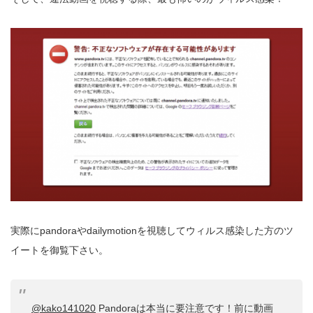
実際にpandoraやdailymotionを視聴してウィルス感染した方のツ
イートを御覧下さい。
@kako141020
Pandoraは本当に要注意です！前に動画