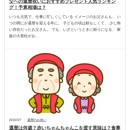
父への還暦祝いにおすすめプレゼント人気ランキン
グ！予算相場は？
いつも元気で、仕事に忙しくしている イメージのお父さんも、 い
つの間にか還暦を迎える年に。 子どもの頃は頼もしくて、 少し怖
い存在だったお父さん。 でも、いざというときに頼りになる、 家
族の大黒柱がお…
2015/3/7
還暦のお祝い
還暦は何歳？赤いちゃんちゃんこを渡す意味は？食事