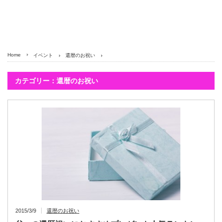
Home
イベント
還暦のお祝い
カテゴリー：還暦のお祝い
2015/3/9
還暦のお祝い