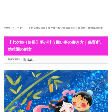
Home
七夕
【七夕飾り短冊】夢が叶う願い事の書き方｜保育所、幼稚園の例文
【七夕飾り短冊】夢が叶う願い事の書き方｜保育所、
幼稚園の例文
2015/3/13
七夕