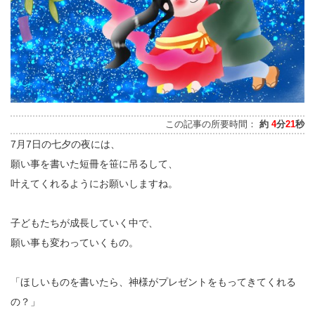
この記事の所要時間：
約
4
分
21
秒
7月7日の七夕の夜には、
願い事を書いた短冊を笹に吊るして、
叶えてくれるようにお願いしますね。
子どもたちが成長していく中で、
願い事も変わっていくもの。
「ほしいものを書いたら、神様がプレゼントをもってきてくれる
の？」