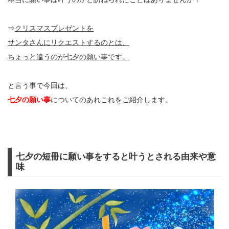
⇒
クリスマスプレゼントを
サンタさんにリクエストするのとは、
ちょっと違うのが七夕の願い事です。
と言う事で今回は、
七夕の願い事
についてのあれこれをご紹介します。
七夕の短冊に願い事をすると叶うとされる由来や意
味