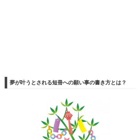
夢が叶うとされる短冊への願い事の書き方とは？