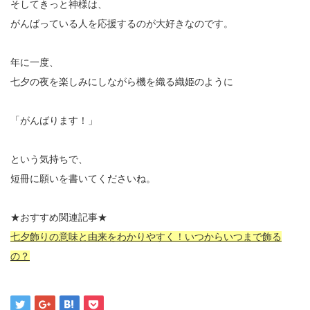
そしてきっと神様は、
がんばっている人を応援するのが大好きなのです。
年に一度、
七夕の夜を楽しみにしながら機を織る織姫のように
「がんばります！」
という気持ちで、
短冊に願いを書いてくださいね。
★おすすめ関連記事★
七夕飾りの意味と由来をわかりやすく！いつからいつまで飾る
の？