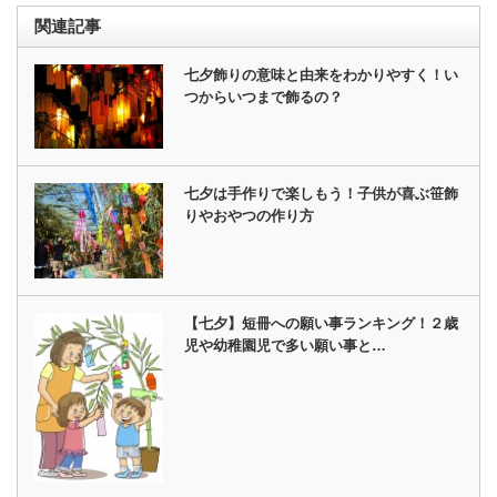
関連記事
七夕飾りの意味と由来をわかりやすく！い
つからいつまで飾るの？
七夕は手作りで楽しもう！子供が喜ぶ笹飾
りやおやつの作り方
【七夕】短冊への願い事ランキング！２歳
児や幼稚園児で多い願い事と…