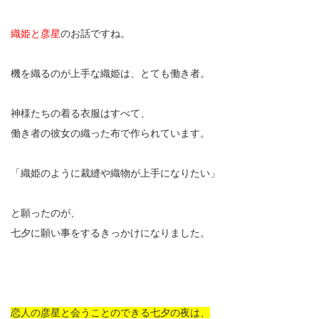
織姫と彦星
のお話ですね。
機を織るのが上手な織姫は、とても働き者。
神様たちの着る衣服はすべて、
働き者の彼女の織った布で作られています。
「織姫のように裁縫や織物が上手になりたい」
と願ったのが、
七夕に願い事をするきっかけになりました。
恋人の彦星と会うことのできる七夕の夜は、