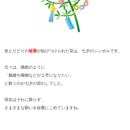
色とりどりの
短冊
が結びつけられた笹は、七夕のシンボルです。
元々は、織姫のように
「裁縫や織物などが上手になりたい」
と願うのが七夕の習わしでした。
現在はそれに限らず、
さまざまな願いを短冊にこめていますね。