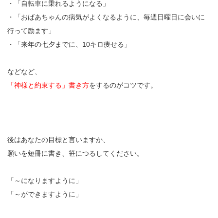
・「自転車に乗れるようになる」
・「おばあちゃんの病気がよくなるように、毎週日曜日に会いに
行って励ます」
・「来年の七夕までに、10キロ痩せる」
などなど、
「神様と約束する」書き方
をするのがコツです。
後はあなたの目標と言いますか、
願いを短冊に書き、笹につるしてください。
「～になりますように」
「～ができますように」