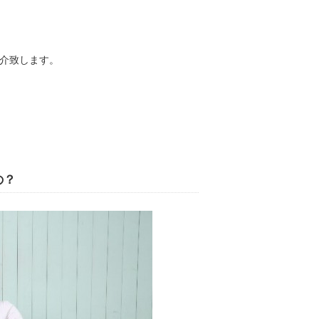
介致します。
の？