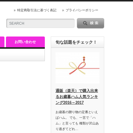
特定商取引法に基づく表記
プライバシーポリシー
お問い合わせ
旬な話題をチェック！
通販（楽天）で購入出来
るお歳暮ハム人気ランキ
ング2016～2017
お歳暮の贈り物の定番といえ
ばハム。 でも、一言で「ハ
ム」と言っても 種類が沢山あ
り過ぎてどれ…