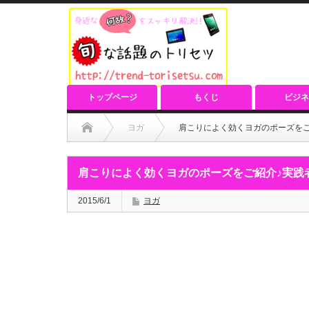
トップページ
もくじ
ビジネ
ヨガ
肩こりによく効くヨガのポーズをご
肩こりによく効くヨガのポーズをご紹介♪実践
2015/6/1
ヨガ