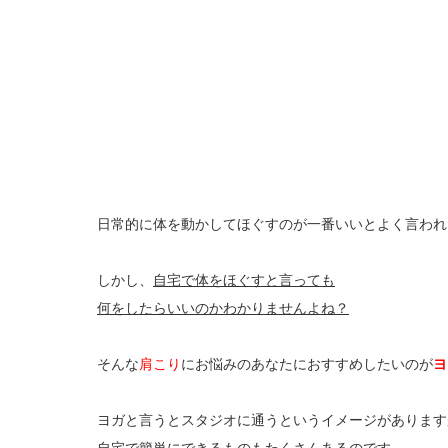
日常的に体を動かしてほぐすのが一番いいとよく言われ
しかし、
自宅で体をほぐすと言っても
何をしたらいいのかわかりませんよね？
そんな
肩こり
にお悩みのあなたにおすすめしたいのが
ヨ
ヨガと言うとスタジオに通うというイメージがあります