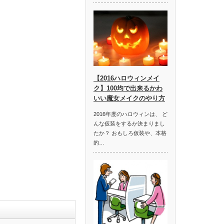
【2016ハロウィンメイ
ク】100均で出来るかわ
いい魔女メイクのやり方
2016年度のハロウィンは、 ど
んな仮装をするか決まりまし
たか？ おもしろ仮装や、本格
的…