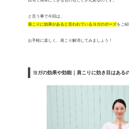
自宅で簡単にできるものもたくさんあるのです。
と言う事で今回は、
肩こりに効果があると言われているヨガのポーズ
をご紹
お手軽に楽しく、肩こり解消してみましょう！
ヨガの効果や効能｜肩こりに効き目はある