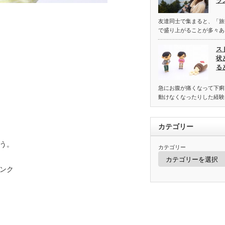
ラ
友達同士で集まると、「旅
で盛り上がることが多々あ
ス
状
る
急にお腹が痛くなって下痢
動けなくなったりした経験
カテゴリー
う。
カテゴリー
ンク