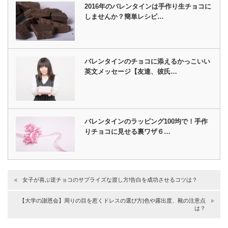
2016年のバレンタインは手作り生チョコに
しませんか？簡単レシピ…
バレンタインのチョコに添えるかっこいい
英文メッセージ【友達、彼氏…
バレンタインのラッピング100均で！手作
りチョコに見せる裏ワザ６…
女子が喜ぶ逆チョコのサプライズな渡し方!告白を成功させるコツは？
【大学の謝恩会】周りの目を惹くドレスの選び方|色や露出度、靴の注意点
は？