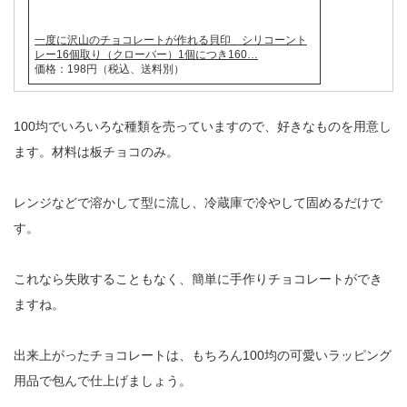
一度に沢山のチョコレートが作れる貝印 シリコーント
レー16個取り（クローバー）1個につき160…
価格：198円（税込、送料別）
100均でいろいろな種類を売っていますので、好きなものを用意し
ます。材料は板チョコのみ。
レンジなどで溶かして型に流し、冷蔵庫で冷やして固めるだけで
す。
これなら失敗することもなく、簡単に手作りチョコレートができ
ますね。
出来上がったチョコレートは、もちろん100均の可愛いラッピング
用品で包んで仕上げましょう。