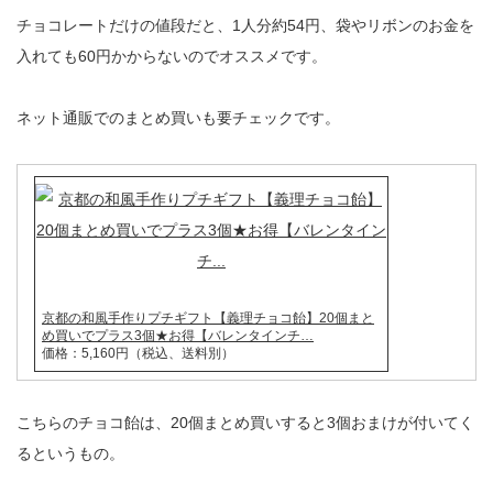
チョコレートだけの値段だと、1人分約54円、袋やリボンのお金を
入れても60円かからないのでオススメです。
ネット通販でのまとめ買いも要チェックです。
京都の和風手作りプチギフト【義理チョコ飴】20個まと
め買いでプラス3個★お得【バレンタインチ…
価格：5,160円（税込、送料別）
こちらのチョコ飴は、20個まとめ買いすると3個おまけが付いてく
るというもの。