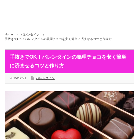
Home
バレンタイン
手抜きでOK！バレンタインの義理チョコを安く簡単に済ませるコツと作り方
手抜きでOK！バレンタインの義理チョコを安く簡単
に済ませるコツと作り方
2015/12/21
バレンタイン