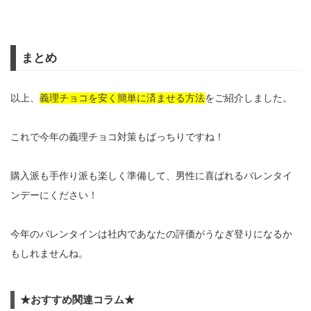
まとめ
以上、
義理チョコを安く簡単に済ませる方法
をご紹介しました。
これで今年の義理チョコ対策もばっちりですね！
購入派も手作り派も楽しく準備して、男性に喜ばれるバレンタイ
ンデーにください！
今年のバレンタインは社内であなたの評価がうなぎ登りになるか
もしれませんね。
★おすすめ関連コラム★