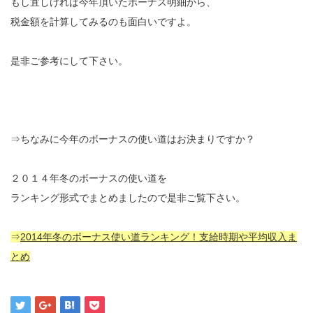
もし宜しければ今年頂いたボーナス明細から、
税金額を計算してみるのも面白いですよ。
是非ご参考にして下さい。
⇒ちなみに今年のボーナスの使い道はお決まりですか？
２０１４年冬のボーナスの使い道を
ランキング形式でまとめましたので是非ご覧下さい。
⇒
2014年冬のボーナス使い道ランキング！支給時期や平均収入ま
とめ