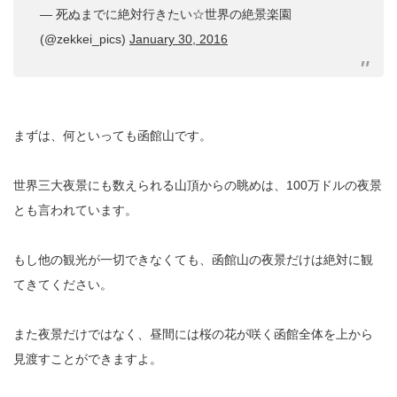
— 死ぬまでに絶対行きたい☆世界の絶景楽園
(@zekkei_pics)
January 30, 2016
まずは、何といっても函館山です。
世界三大夜景にも数えられる山頂からの眺めは、100万ドルの夜景
とも言われています。
もし他の観光が一切できなくても、函館山の夜景だけは絶対に観
てきてください。
また夜景だけではなく、昼間には桜の花が咲く函館全体を上から
見渡すことができますよ。