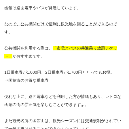
函館は路面電車やバスが発達しています。
なので、公共機関だけで便利に観光地を回ることができるので
す。
公共機関を利用する際は、
「市電とバスの共通乗り放題チケッ
ト」
がおすすめです。
1日乗車券が1,000円、2日乗車券が1,700円ととってもお得。
⇒函館市のお得な乗車券
便利な上に、路面電車などを利用した方が情緒もあり、レトロな
函館の街の雰囲気を楽しむことができますよ。
また観光名所の函館山は、観光シーズンには交通規制がされてい
て一般の車は登ることができなくなっています。