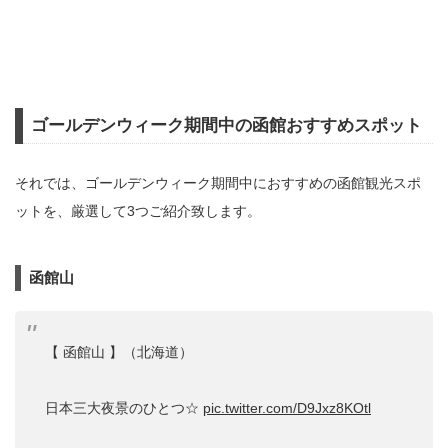
ゴールデンウィーク期間中の函館おすすめスポット
それでは、ゴールデンウィーク期間中におすすめの函館観光スポ
ットを、厳選して3つご紹介致します。
函館山
【 函館山 】（北海道）
日本三大夜景のひとつ☆
pic.twitter.com/D9Jxz8KOtl