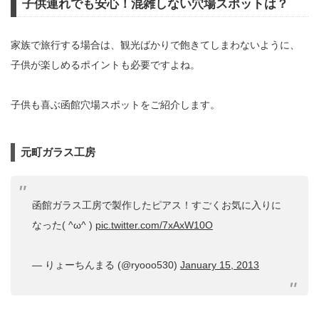
子供連れでも安心！混雑しない穴場スポットは？
家族で旅行する場合は、観光ばかりで飽きてしまわないように、
子供が楽しめるポイントも必要ですよね。
子供も喜ぶ函館穴場スポットをご紹介します。
元町ガラス工房
函館ガラス工房で製作したピアス！すごくお気に入りに
なった( ^ω^ )
pic.twitter.com/7xAxW10O
— りょーちんまる (@ryooo530)
January 15, 2013