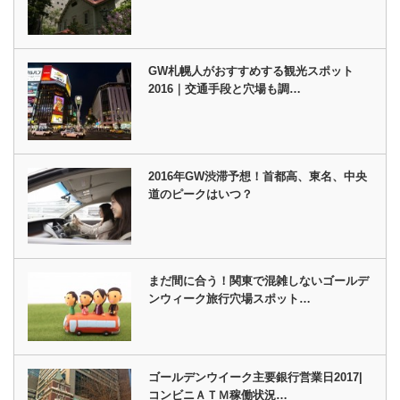
GW札幌人がおすすめする観光スポット
2016｜交通手段と穴場も調…
2016年GW渋滞予想！首都高、東名、中央
道のピークはいつ？
まだ間に合う！関東で混雑しないゴールデ
ンウィーク旅行穴場スポット…
ゴールデンウイーク主要銀行営業日2017|
コンビニＡＴＭ稼働状況…