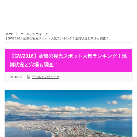
Home
ゴールデンウイーク
【GW2016】函館の観光スポット人気ランキング！混雑状況と穴場も調査！
【GW2016】函館の観光スポット人気ランキング！混
雑状況と穴場も調査！
2016/2/9
ゴールデンウイーク