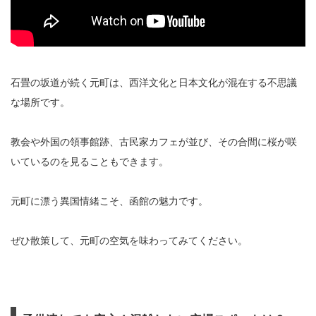
石畳の坂道が続く元町は、西洋文化と日本文化が混在する不思議
な場所です。
教会や外国の領事館跡、古民家カフェが並び、その合間に桜が咲
いているのを見ることもできます。
元町に漂う異国情緒こそ、函館の魅力です。
ぜひ散策して、元町の空気を味わってみてください。