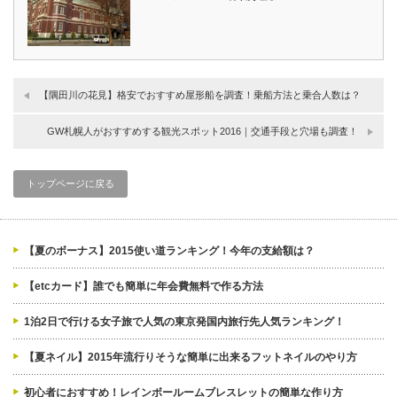
【隅田川の花見】格安でおすすめ屋形船を調査！乗船方法と乗合人数は？
GW札幌人がおすすめする観光スポット2016｜交通手段と穴場も調査！
トップページに戻る
【夏のボーナス】2015使い道ランキング！今年の支給額は？
【etcカード】誰でも簡単に年会費無料で作る方法
1泊2日で行ける女子旅で人気の東京発国内旅行先人気ランキング！
【夏ネイル】2015年流行りそうな簡単に出来るフットネイルのやり方
初心者におすすめ！レインボールームブレスレットの簡単な作り方