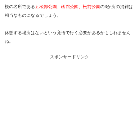
桜の名所である
五稜郭公園、函館公園、松前公園
の3か所の混雑は
相当なものになるでしょう。
休憩する場所はないという覚悟で行く必要があるかもしれません
ね。
スポンサードリンク