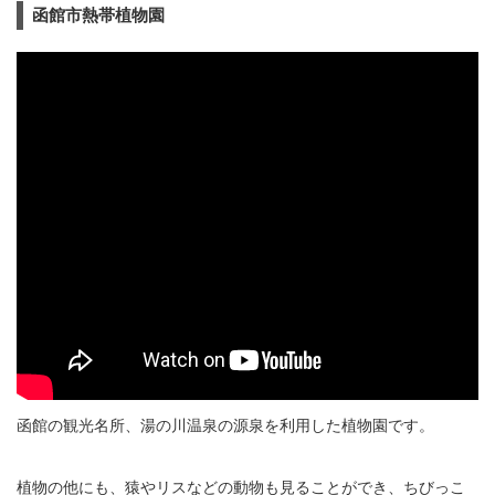
函館市熱帯植物園
函館の観光名所、湯の川温泉の源泉を利用した植物園です。
植物の他にも、猿やリスなどの動物も見ることができ、ちびっこ