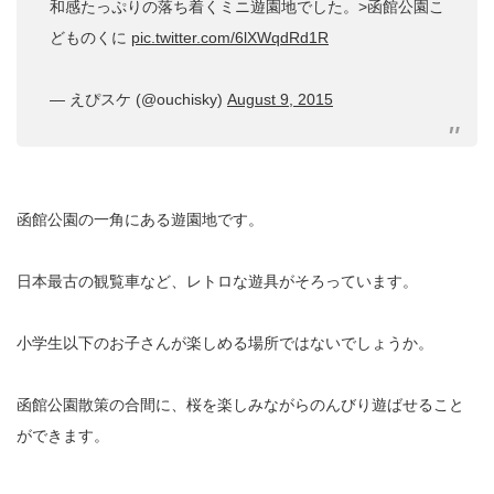
和感たっぷりの落ち着くミニ遊園地でした。>函館公園こ
どものくに
pic.twitter.com/6lXWqdRd1R
— えぴスケ (@ouchisky)
August 9, 2015
函館公園の一角にある遊園地です。
日本最古の観覧車など、レトロな遊具がそろっています。
小学生以下のお子さんが楽しめる場所ではないでしょうか。
函館公園散策の合間に、桜を楽しみながらのんびり遊ばせること
ができます。