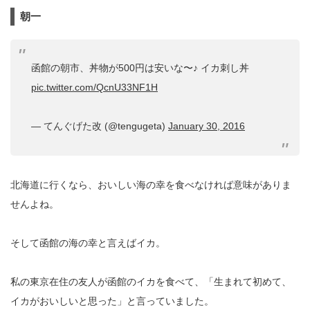
朝一
函館の朝市、丼物が500円は安いな〜♪ イカ刺し丼
pic.twitter.com/QcnU33NF1H
— てんぐげた改 (@tengugeta)
January 30, 2016
北海道に行くなら、おいしい海の幸を食べなければ意味がありま
せんよね。
そして函館の海の幸と言えばイカ。
私の東京在住の友人が函館のイカを食べて、「生まれて初めて、
イカがおいしいと思った」と言っていました。