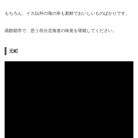
もちろん、イカ以外の海の幸も新鮮でおいしいものばかりです。
函館朝市で、思う存分北海道の味覚を堪能してください。
元町