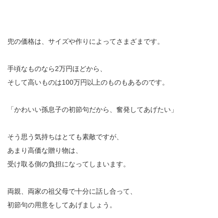
兜の価格は、サイズや作りによってさまざまです。
手頃なものなら2万円ほどから、
そして高いものは100万円以上のものもあるのです。
「かわいい孫息子の初節句だから、奮発してあげたい」
そう思う気持ちはとても素敵ですが、
あまり高価な贈り物は、
受け取る側の負担になってしまいます。
両親、両家の祖父母で十分に話し合って、
初節句の用意をしてあげましょう。