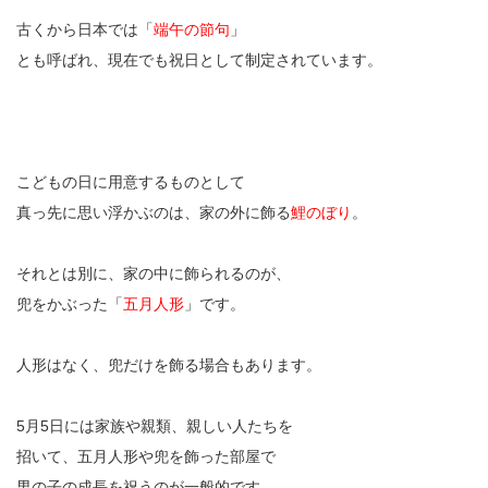
古くから日本では「
端午の節句
」
とも呼ばれ、現在でも祝日として制定されています。
こどもの日に用意するものとして
真っ先に思い浮かぶのは、家の外に飾る
鯉のぼり
。
それとは別に、家の中に飾られるのが、
兜をかぶった「
五月人形
」です。
人形はなく、兜だけを飾る場合もあります。
5月5日には家族や親類、親しい人たちを
招いて、五月人形や兜を飾った部屋で
男の子の成長を祝うのが一般的です。