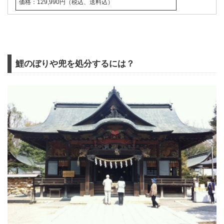
価格：129,990円（税込、送料込）
鯉のぼりや兜を処分するには？