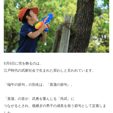
5月5日に兜を飾るのは、
江戸時代の武家社会で生まれた習わしと言われています。
「端午の節句」の別名は、「菖蒲の節句」。
「菖蒲」の音が、武勇を重んじる「尚武」に
つながるとされ、後継ぎの男子の成長を祝う節句として定着しま
した。