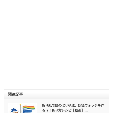
関連記事
折り紙で鯉のぼりや兜、妖怪ウォッチを作
ろう！折り方レシピ【動画】…