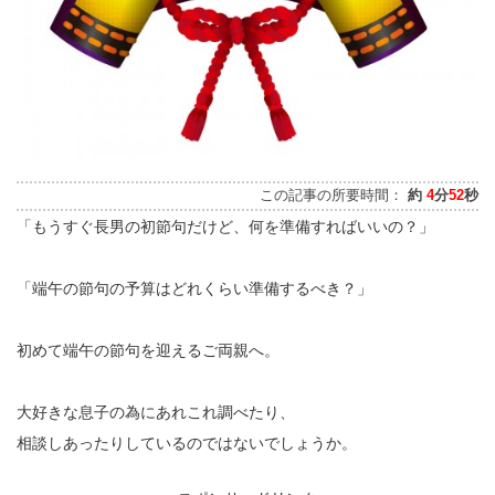
この記事の所要時間：
約
4
分
52
秒
「もうすぐ長男の初節句だけど、何を準備すればいいの？」
「端午の節句の予算はどれくらい準備するべき？」
初めて端午の節句を迎えるご両親へ。
大好きな息子の為にあれこれ調べたり、
相談しあったりしているのではないでしょうか。