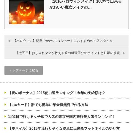
【2016ハロウィンメイク】100均で出来る
かわいい魔女メイクの…
【ハロウィン】簡単でかわいい♪ショートにおすすめのヘアスタイル
【七五三】おしゃれママが教える親の服装選びのポイントと妊婦の服装
トップページに戻る
【夏のボーナス】2015使い道ランキング！今年の支給額は？
【etcカード】誰でも簡単に年会費無料で作る方法
1泊2日で行ける女子旅で人気の東京発国内旅行先人気ランキング！
【夏ネイル】2015年流行りそうな簡単に出来るフットネイルのやり方