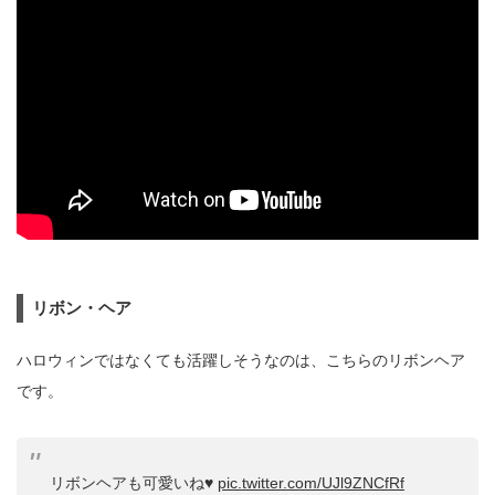
リボン・ヘア
ハロウィンではなくても活躍しそうなのは、こちらのリボンヘア
です。
リボンヘアも可愛いね♥
pic.twitter.com/UJl9ZNCfRf