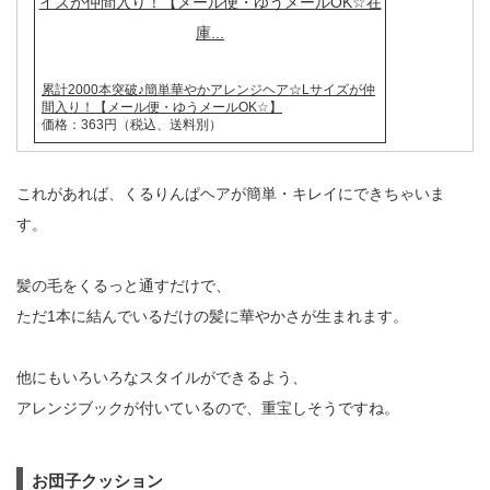
累計2000本突破♪簡単華やかアレンジヘア☆Lサイズが仲
間入り！【メール便・ゆうメールOK☆】
価格：363円（税込、送料別）
これがあれば、くるりんぱヘアが簡単・キレイにできちゃいま
す。
髪の毛をくるっと通すだけで、
ただ1本に結んでいるだけの髪に華やかさが生まれます。
他にもいろいろなスタイルができるよう、
アレンジブックが付いているので、重宝しそうですね。
お団子クッション