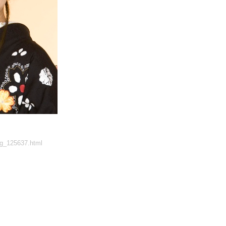
g_125637.html