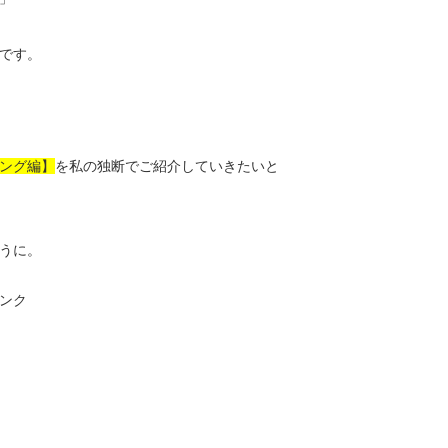
です。
ング編】
を私の独断でご紹介していきたいと
うに。
ンク