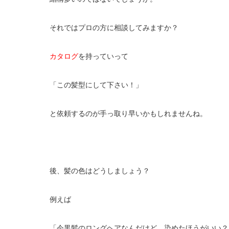
それではプロの方に相談してみますか？
カタログ
を持っていって
「この髪型にして下さい！」
と依頼するのが手っ取り早いかもしれませんね。
後、髪の色はどうしましょう？
例えば
「今黒髪のロングヘアなんだけど、染めたほうがいい？