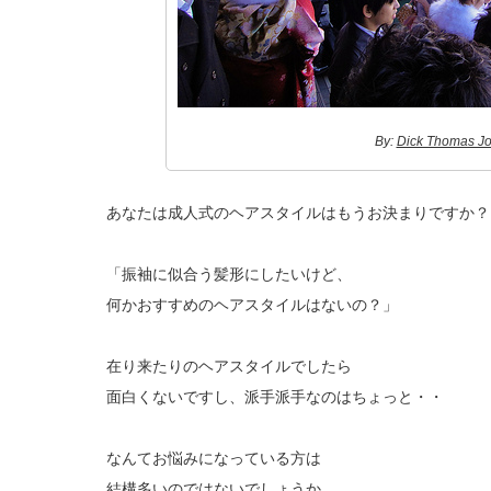
By:
Dick Thomas J
あなたは成人式のヘアスタイルはもうお決まりですか？
「振袖に似合う髪形にしたいけど、
何かおすすめのヘアスタイルはないの？」
在り来たりのヘアスタイルでしたら
面白くないですし、派手派手なのはちょっと・・
なんてお悩みになっている方は
結構多いのではないでしょうか。