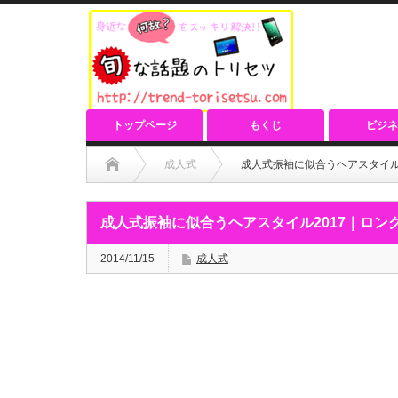
トップページ
もくじ
ビジネ
成人式
成人式振袖に似合うヘアスタイル
成人式振袖に似合うヘアスタイル2017｜ロン
2014/11/15
成人式