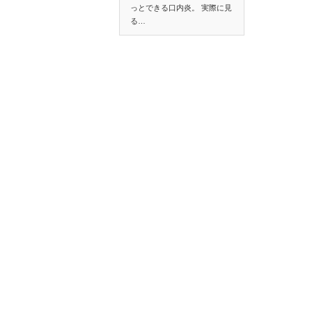
っとできる口内炎。 実際に見
る…