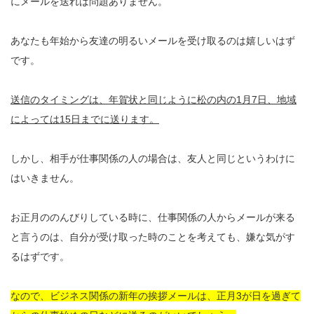
にメールを送れば問題ありません。
あなたも年始から友達の明るいメールを受け取るのは嬉しいはず
です。
送信のタイミングは、年賀状と同じように松の内の1月7日、地域
によっては15日までに送ります。
しかし、相手が仕事関係の人の場合は、友人と同じというわけに
はいきません。
お正月ののんびりしている時に、仕事関係の人からメールが来る
と言うのは、自分が受け取った時のことを考えても、嫌な気がす
るはずです。
なので、ビジネス関係の新年の挨拶メールは、正月3が日を過ぎて