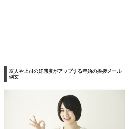
友人や上司の好感度がアップする年始の挨拶メール
例文