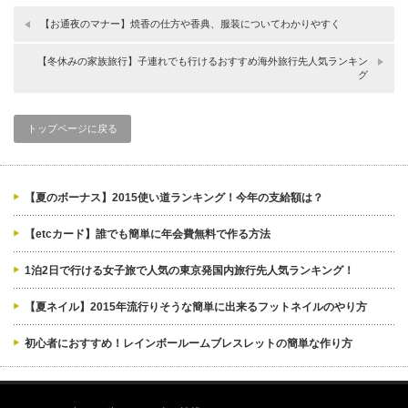
【お通夜のマナー】焼香の仕方や香典、服装についてわかりやすく
【冬休みの家族旅行】子連れでも行けるおすすめ海外旅行先人気ランキン
グ
トップページに戻る
【夏のボーナス】2015使い道ランキング！今年の支給額は？
【etcカード】誰でも簡単に年会費無料で作る方法
1泊2日で行ける女子旅で人気の東京発国内旅行先人気ランキング！
【夏ネイル】2015年流行りそうな簡単に出来るフットネイルのやり方
初心者におすすめ！レインボールームブレスレットの簡単な作り方