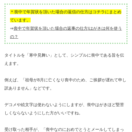
＊喪中で年賀状を頂いた場合の返信の仕方はコチラにまとめ
ています。
⇒
喪中で年賀状を頂いた場合の返事の仕方|はがきは何を使う
の？
タイトルを「寒中見舞い」として、シンプルに喪中である旨を伝
えます。
例えば、「祖母が8月に亡くなり喪中のため、ご挨拶が遅れて申し
訳ありません」などです。
デコメや絵文字は使わないようにしますが、喪中はがきほど堅苦
しくならないようにした方がいいですね。
受け取った相手が、「喪中なのにおめでとうとメールしてしまっ