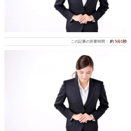
この記事の所要時間：
約
5
分
1
秒