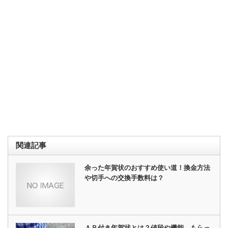
関連記事
余った年賀状のおすすめ使い道！換金方法
や切手への交換手数料は？
ＡＲ付き年賀状とは？値段や機能、もらっ