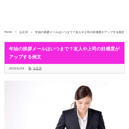
Home
お正月
年始の挨拶メールはいつまで？友人や上司の好感度がアップする例文
年始の挨拶メールはいつまで？友人や上司の好感度が
アップする例文
2015/11/16
お正月