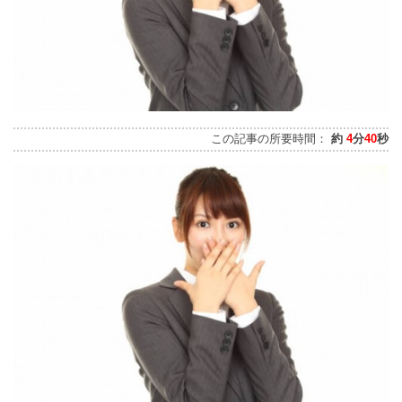
この記事の所要時間：
約
4
分
40
秒