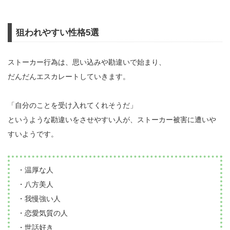
狙われやすい性格5選
ストーカー行為は、思い込みや勘違いで始まり、
だんだんエスカレートしていきます。
「自分のことを受け入れてくれそうだ」
というような勘違いをさせやすい人が、ストーカー被害に遭いや
すいようです。
・温厚な人
・八方美人
・我慢強い人
・恋愛気質の人
・世話好き