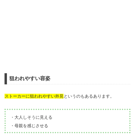
狙われやすい容姿
ストーカーに狙われやすい外見
というのもあるあります。
・大人しそうに見える
・母親を感じさせる