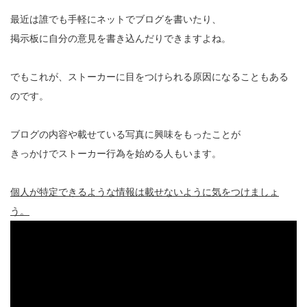
最近は誰でも手軽にネットでブログを書いたり、
掲示板に自分の意見を書き込んだりできますよね。
でもこれが、ストーカーに目をつけられる原因になることもある
のです。
ブログの内容や載せている写真に興味をもったことが
きっかけでストーカー行為を始める人もいます。
個人が特定できるような情報は載せないように気をつけましょ
う。