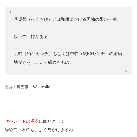
兵児帯（へこおび）とは和服における男物の帯の一種。
以下の二様がある。
大幅（約74センチ）もしくは中幅（約50センチ）の縮緬
地などをしごいて締めるもの。
出典：
兵児帯 – Wikipedia
セパレートの浴衣
に飾りとして
締めているのも、よく見かけますね。