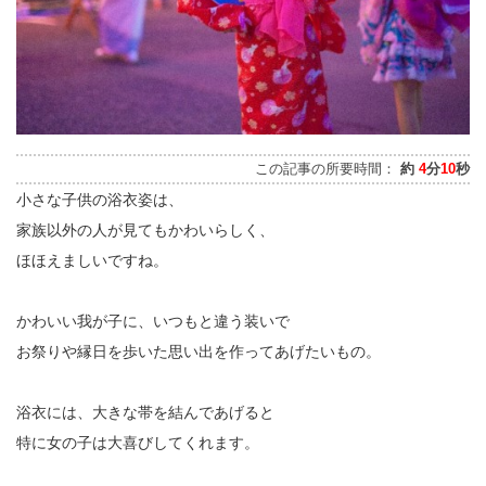
この記事の所要時間：
約
4
分
10
秒
小さな子供の浴衣姿は、
家族以外の人が見てもかわいらしく、
ほほえましいですね。
かわいい我が子に、いつもと違う装いで
お祭りや縁日を歩いた思い出を作ってあげたいもの。
浴衣には、大きな帯を結んであげると
特に女の子は大喜びしてくれます。