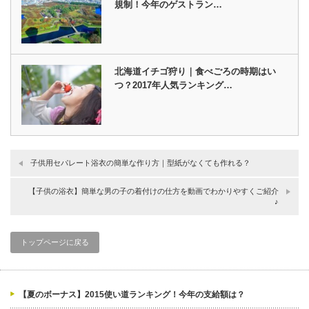
規制！今年のゲストラン…
北海道イチゴ狩り｜食べごろの時期はい
つ？2017年人気ランキング…
子供用セパレート浴衣の簡単な作り方｜型紙がなくても作れる？
【子供の浴衣】簡単な男の子の着付けの仕方を動画でわかりやすくご紹介
♪
トップページに戻る
【夏のボーナス】2015使い道ランキング！今年の支給額は？