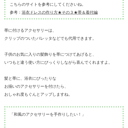
こちらのサイトを参考にしてくださいね。
参考：
浴衣ドレスの作り方★その３★帯＆着付編
帯に付けるアクセサリーは、
クリップのついたバレッタなどでも代用できます。
子供のお気に入りの髪飾りを帯につけてあげると、
いつもと違う使い方にびっくりしながら喜んでくれますよ。
髪と帯に、浴衣にぴったりな
お揃いのアクセサリーを付けたら、
おしゃれ度もぐんとアップしますね。
「和風のアクセサリーを手作りしたい！」