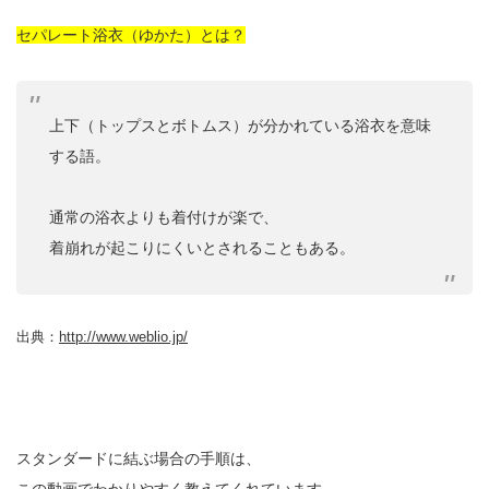
セパレート浴衣（ゆかた）とは？
上下（トップスとボトムス）が分かれている浴衣を意味
する語。
通常の浴衣よりも着付けが楽で、
着崩れが起こりにくいとされることもある。
出典：
http://www.weblio.jp/
スタンダードに結ぶ場合の手順は、