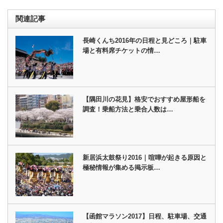
関連記事
長崎くんち2016年の日程と見どころ｜駐車
場と有料席チケットの情…
【隅田川の花見】格安でおすすめ屋形船を
調査！乗船方法と乗合人数は…
新居浜太鼓祭り2016｜喧嘩が起きる原因と
極秘情報が集める掲示板…
【函館マラソン2017】日程、駐車場、交通