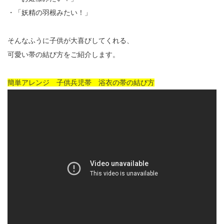
・「妖精の羽根みたい！」
そんなふうに子供が大喜びしてくれる、
可愛い帯の結び方をご紹介します。
簡単アレンジ 子供兵児帯 浴衣の帯の結び方