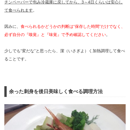
チンペーパーで包み冷蔵庫に戻してから、3～4日くらいは安心し
て食べられます
。
因みに、
食べられるかどうかの判断は“保存した時間”だけでなく、
必ず自分の『嗅覚』と『味覚』で予め確認してください
。
少しでも“変だな”と思ったら、潔（いさぎよ）く加熱調理して食べ
ることです。
余った刺身を後日美味しく食べる調理方法