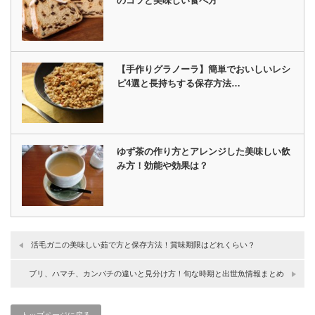
のコツと美味しい食べ方
【手作りグラノーラ】簡単でおいしいレシ
ピ4選と長持ちする保存方法…
ゆず茶の作り方とアレンジした美味しい飲
み方！効能や効果は？
活毛ガニの美味しい茹で方と保存方法！賞味期限はどれくらい？
ブリ、ハマチ、カンパチの違いと見分け方！旬な時期と出世魚情報まとめ
トップページに戻る