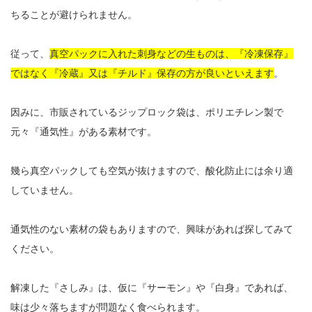
ちることが避けられません。
従って、
真空パックに入れた刺身などの生ものは、『冷凍保存』
ではなく『冷蔵』又は『チルド』保存の方が良いといえます
。
因みに、市販されているジップロック袋は、ポリエチレン製で
元々『通気性』がある素材です。
幾ら真空パックしても空気が抜けますので、酸化防止には余り適
していません。
通気性のない素材の袋もありますので、興味があれば探してみて
ください。
解凍した『さしみ』は、仮に『サーモン』や『白身』であれば、
味は少々落ちますが問題なく食べられます。