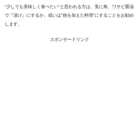
“少しでも美味しく食べたい”と思われる方は、兎に角、ワサビ醤油
で『漬け』にするか、或いは“熱を加えた料理”にすることをお勧め
します。
スポンサードリンク