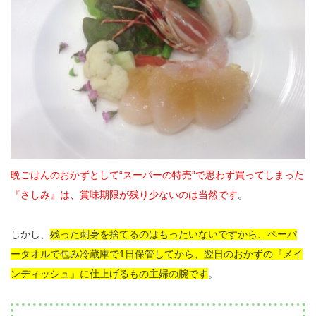
晩ごはんのおかずとして“スーパーの特売”で思わず買ってしまった
『さしみ』は、賞味期限が残り少ないのは当然です
。
しかし、
残った刺身を捨てるのはもったいないですから、ペーパ
ータオルで包み冷蔵庫で1日保管してから、翌日のおかずの『メイ
ンディッシュ』に仕上げるもの主婦の腕です
。