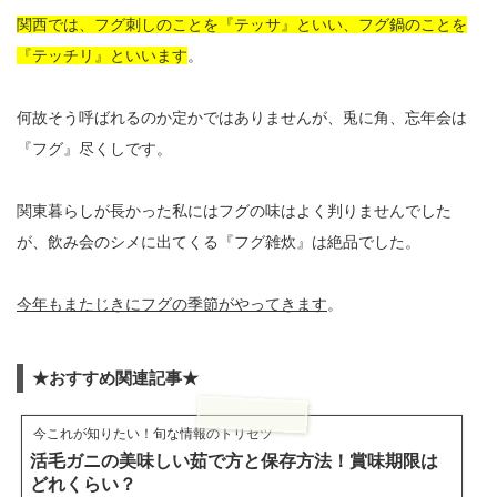
関西では、フグ刺しのことを『テッサ』といい、フグ鍋のことを
『テッチリ』といいます
。
何故そう呼ばれるのか定かではありませんが、兎に角、忘年会は
『フグ』尽くしです。
関東暮らしが長かった私にはフグの味はよく判りませんでした
が、飲み会のシメに出てくる『フグ雑炊』は絶品でした。
今年もまたじきにフグの季節がやってきます
。
★おすすめ関連記事★
今これが知りたい！旬な情報のトリセツ
活毛ガニの美味しい茹で方と保存方法！賞味期限は
どれくらい？