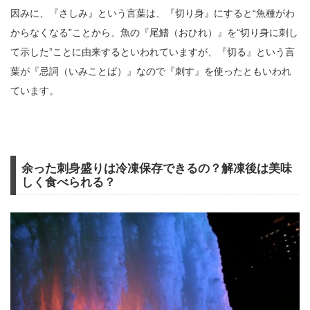
因みに、『さしみ』という言葉は、『切り身』にすると“魚種がわ
からなくなる”ことから、魚の『尾鰭（おひれ）』を“切り身に刺し
て示した”ことに由来するといわれていますが、『切る』という言
葉が『忌詞（いみことば）』なので『刺す』を使ったともいわれ
ています。
余った刺身盛りは冷凍保存できるの？解凍後は美味
しく食べられる？