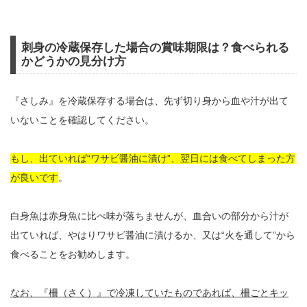
刺身の冷蔵保存した場合の賞味期限は？食べられる
かどうかの見分け方
『さしみ』を冷蔵保存する場合は、先ず切り身から血や汁が出て
いないことを確認してください。
もし、出ていれば“ワサビ醤油に漬け”、翌日には食べてしまった方
が良いです
。
白身魚は赤身魚に比べ味が落ちませんが、血合いの部分から汁が
出ていれば、やはりワサビ醤油に漬けるか、又は“火を通して”から
食べることをお勧めします。
なお、『柵（さく）』で冷凍していたものであれば、柵ごとキッ