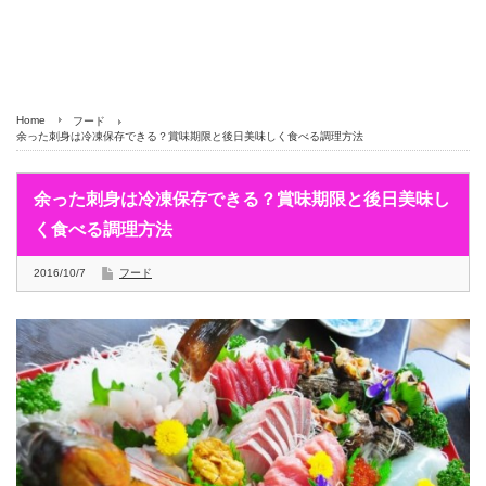
Home
フード
余った刺身は冷凍保存できる？賞味期限と後日美味しく食べる調理方法
余った刺身は冷凍保存できる？賞味期限と後日美味し
く食べる調理方法
2016/10/7
フード