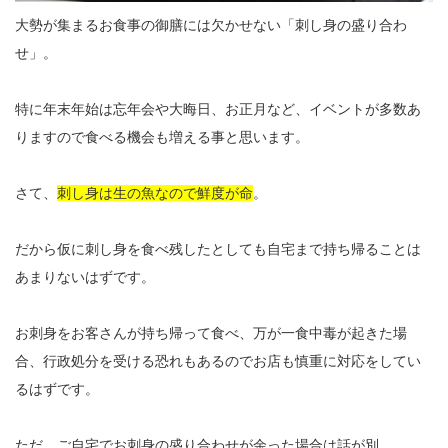
大勢が集まるお食事の御膳には欠かせない「刺し身の盛り合わ
せ」。
特に年末年始は忘年会や大晦日、お正月など、イベントが多数あ
りますので食べる機会も増える事と思います。
さて、
刺し身は生の魚なので鮮度が命
。
だから仮に刺し身を食べ残したとしても自宅まで持ち帰ることは
あまりないはずです。
お刺身をお客さんが持ち帰って食べ、万が一食中毒が起きた場
合、行政処分を受ける恐れもあるのでお店も慎重に対応をしてい
るはずです。
ただ、ご自宅でお刺身の盛り合わせが余った場合は話が別。