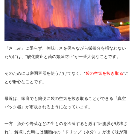
『さしみ』に限らず、美味しさを保ちながら栄養分を損なわない
ためには、“酸化防止と菌の繁殖防止”が一番大切なことです。
そのためには密閉容器を使うだけでなく、“
袋の空気を抜き取る
”こ
とが肝心なことです。
最近は、家庭でも簡便に袋の空気を抜き取ることができる『真空
パック器』が市販されるようになっています。
一方、魚介や野菜などの生ものを冷凍すると必ず“細胞膜が破壊さ
れ”、解凍した時には細胞内の『ドリップ（水分）』が出て味が落