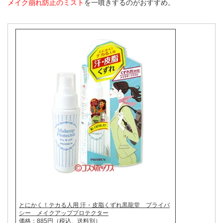
メイク崩れ防止のミスト
を一噴きするのがおすすめ。
とにかく！テカる人用 汗・皮脂くずれ黒龍堂 プライバ
シー メイクアッププロテクター
価格：885円（税込、送料別）