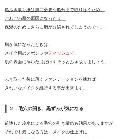
脂ふき取り紙は肌に必要な脂分まで取り除くため、
ごわごわ肌の原因になったり、
保湿のためにさらに脂が分泌されてしまうのです。
脂が気になったときは、
メイク用のスポンジや
ティッシュ
で、
肌の表面に浮いた脂だけをそっとふき取りましょう。
ふき取った後に薄くファンデーションを塗れば
きれいなメイクを維持する事が出来ます。
２．毛穴の開き、黒ずみが気になる
前述した冷水による毛穴の引き締めも効果がありますが、
それでも気になる方は、メイクの仕上げに