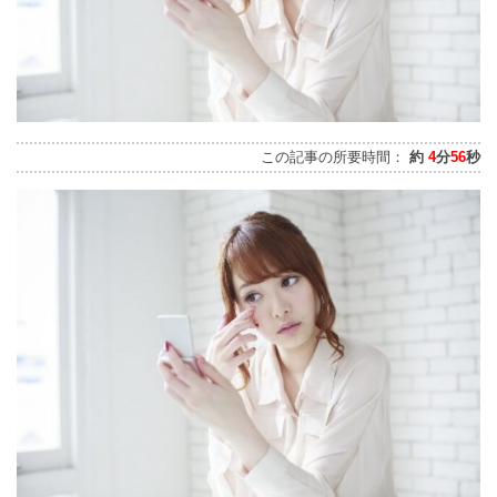
この記事の所要時間：
約
4
分
56
秒