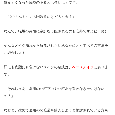
気まずくなった経験のある人も多いはずです。
「〇〇さんトイレの回数多いけど大丈夫？」
なんて、職場の男性に余計な心配されるのも心外ですよね（笑）
そんなメイク崩れから解放されたいあなたにとっておきの方法を
ご紹介します。
汗にも皮脂にも負けないメイクの秘訣は、
ベースメイク
にありま
す。
「それじゃあ、夏用の化粧下地や化粧水を買わなきゃいけない
の？」
などと、改めて夏用の化粧品を購入しようと検討されている方も