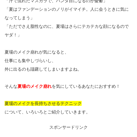
「汗で流れたマスカラで、パンダ目になるのが憂鬱」
「夏はファンデーションのノリがイマイチ。人に会うときに気に
なってしまう」
「ただでさえ脂性なのに、夏場はさらにテカテカな顔になるので
ヤダ！」
夏場のメイク崩れが気になると、
仕事にも集中しづらいし、
外に出るのも躊躇してしまいますよね。
そんな
夏場のメイク崩れ
を気にしているあなたにおすすめ！
夏場のメイクを長持ちさせるテクニック
について、いろいろとご紹介していきます。
スポンサードリンク