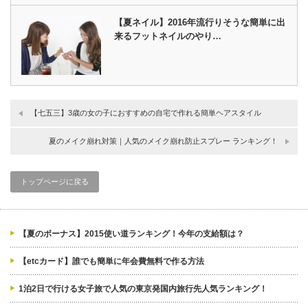
【夏ネイル】2016年流行りそうな簡単に出
来るフットネイルのやり…
【七五三】3歳の女の子におすすめの自宅で作れる簡単ヘアスタイル
夏のメイク崩れ対策｜人気のメイク崩れ防止スプレー ランキング！
トップページに戻る
【夏のボーナス】2015使い道ランキング！今年の支給額は？
【etcカード】誰でも簡単に年会費無料で作る方法
1泊2日で行ける女子旅で人気の東京発国内旅行先人気ランキング！