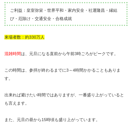
ご利益：皇室弥栄・世界平和・家内安全・社運隆昌・縁結
び・厄除け・交通安全・合格成就
来場者数：約330万人
混雑時間
は、元旦になる直前から午前3時ごろがピークです。
この時間は、参拝が終わるまでに3～4時間かかることもありま
す。
出来れば避けたい時間ではありますが、一番盛り上がっていると
も言えます。
また、元旦の昼から15時頃も盛り上がっています。