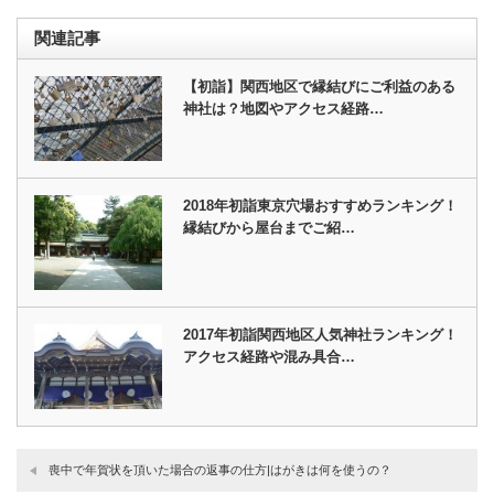
関連記事
【初詣】関西地区で縁結びにご利益のある
神社は？地図やアクセス経路…
2018年初詣東京穴場おすすめランキング！
縁結びから屋台までご紹…
2017年初詣関西地区人気神社ランキング！
アクセス経路や混み具合…
喪中で年賀状を頂いた場合の返事の仕方|はがきは何を使うの？