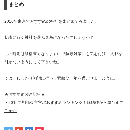
まとめ
2018年東京でおすすめの神社をまとめてみました。
初詣に行く神社を選ぶ参考になったでしょうか？
この時期は結構寒くなりますので防寒対策にも気を付け、風邪を
引かないようにして下さいね。
では、しっかり初詣に行って素敵な一年を過ごせますように。
★おすすめ関連記事★
・
2018年初詣東京穴場おすすめランキング！縁結びから屋台まで
ご紹介