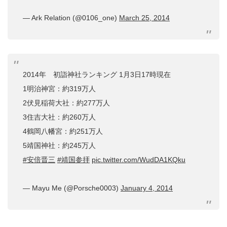
— Ark Relation (@0106_one)
March 25, 2014
2014年 初詣神社ランキング 1月3日17時現在
1明治神宮：約319万人
2伏見稲荷大社：約277万人
3住吉大社：約260万人
4鶴岡八幡宮：約251万人
5靖国神社：約245万人
#安倍晋三
#靖国参拝
pic.twitter.com/WudDA1KQku
— Mayu Me (@Porsche0003)
January 4, 2014