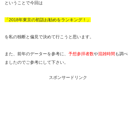
ということで今回は
「2018年東京の初詣お勧めをランキング！」
を私の独断と偏見で決めて行こうと思います。
また、前年のデーターを参考に、
予想参拝者数
や
混雑時間
も調べ
ましたのでご参考にして下さい。
スポンサードリンク