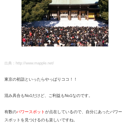
出典：http://www.mapple.net/
東京の初詣といったらやっぱりココ！！
混み具合もNo1だけど、ご利益もNo1なのです。
有数の
パワースポット
が点在しているので、自分にあったパワー
スポットを見つけるのも楽しいですね。