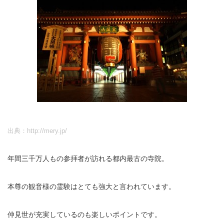
出典：http://mery.jp/
年間三千万人もの参拝者が訪れる都内最古の寺院。
本尊の観音様の霊験はとても強大と言われています。
仲見世が充実しているのも楽しいポイントです。