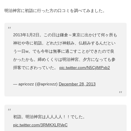
明治神宮に初詣に行った方の口コミを調べてみました。
2013年1月2日。この日は鎌倉～東京に出かけて何ヶ所も
神社や寺に初詣。どれだけ神頼み、仏頼みするんだとい
う一日w。でも今年は無事に過ごすことができたので良
かったかも。締めくくりは明治神宮、夕方になっても参
拝客でにぎわっていた。
pic.twitter.com/N5CjIMPxb2
— apricozz (@apricozz)
December 28, 2013
初詣。明治神宮は人人人人！！でした。
pic.twitter.com/3RMKXLRVeC