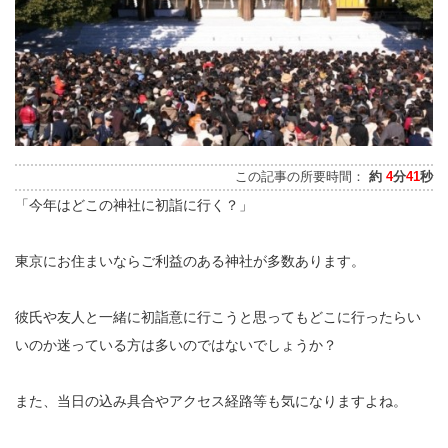
この記事の所要時間：
約
4
分
41
秒
「今年はどこの神社に初詣に行く？」
東京にお住まいならご利益のある神社が多数あります。
彼氏や友人と一緒に初詣意に行こうと思ってもどこに行ったらい
いのか迷っている方は多いのではないでしょうか？
また、当日の込み具合やアクセス経路等も気になりますよね。