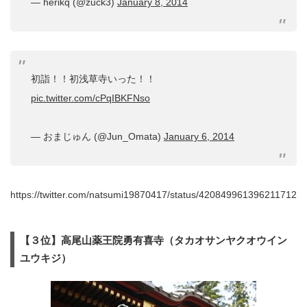
— herikq (@zuck3)
January 8, 2014
初詣！！初浅草寺いった！！
pic.twitter.com/cPqIBKFNso
— おまじゅん (@Jun_Omata)
January 6, 2014
https://twitter.com/natsumi19870417/status/420849961396211712
【３位】高尾山薬王院勇有喜寺（タカオサンヤクオウイン
ユウキジ）