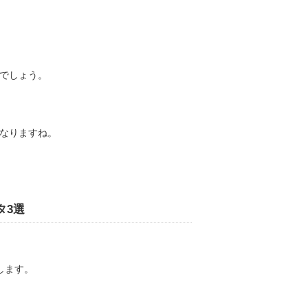
でしょう。
なりますね。
タ3選
します。