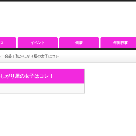
ス
イベント
健康
年間行事
る一発芸｜恥かしがり屋の女子はコレ！
かしがり屋の女子はコレ！