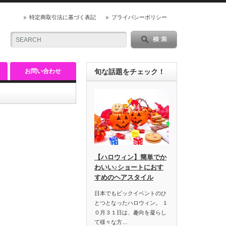
特定商取引法に基づく表記
プライバシーポリシー
お問い合わせ
旬な話題をチェック！
【ハロウィン】簡単でか
わいい♪ショートにおす
すめのヘアスタイル
日本でもビックイベントのひ
とつとなったハロウィン。 １
０月３１日は、趣向を凝らし
て様々な方…