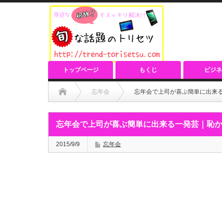
トップページ
もくじ
ビジネ
忘年会
忘年会で上司が喜ぶ簡単に出来
忘年会で上司が喜ぶ簡単に出来る一発芸｜恥
2015/9/9
忘年会