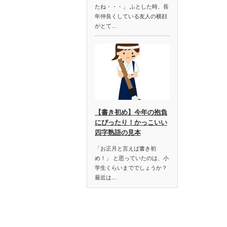
たね・・・」 ふとした時、長
年仲良くしている友人の横顔
がとて…
【書き初め】今年の抱負
にぴったり！かっこいい
四字熟語の見本
「お正月と言えば書き初
め！」 と思っていたのは、小
学生くらいまででしょうか？
最近は…