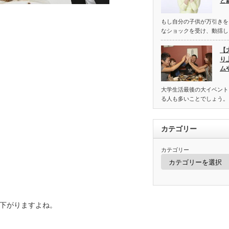
と
もし自分の子供が万引きを
なショックを受け、動揺し
【
り
ム
大学生活最後の大イベント
る人も多いことでしょう。
カテゴリー
カテゴリー
下がりますよね。