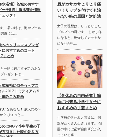
唇がカサカサヒリヒリ痛
海水浴場】茨城のおすす
ビーチ5選｜遊泳禁止情報
い！リップを付けても治
チェック！
らない時の原因と対処法
女子の理想は、しっとりした
す。 暑い時は、海やプール
プルプルの唇です。 しかし冬
 関東には…
になると、乾燥してカサカサ
になりがち…
氏へのクリスマスプレゼ
トにおすすめのコート
017まとめ
氏と一緒に過ごす予定のあな
スプレゼントは…
人式振袖に似合うヘアス
イル2017｜ミディアム５
【冬休みの自由研究】簡
と編みこみ動画
単に出来る小学生女子に
おすすめの手芸まとめ
れいなあなた！ 成人式のヘ
か？ ひょっと…
小学校の冬休みと言えば、宿
題がたくさん出されます。 宿
るのはNG？小中学生の子
題の中には必ず自由研究が入
が万引きした時の叱り方
っている事…