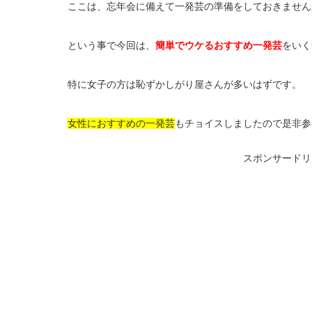
ここは、忘年会に備えて一発芸の準備をしておきません
という事で今回は、
簡単でウケるおすすめ一発芸
をいく
特に女子の方は恥ずかしがり屋さんが多いはずです。
女性におすすめの一発芸
もチョイスしましたので是非参
スポンサードリ