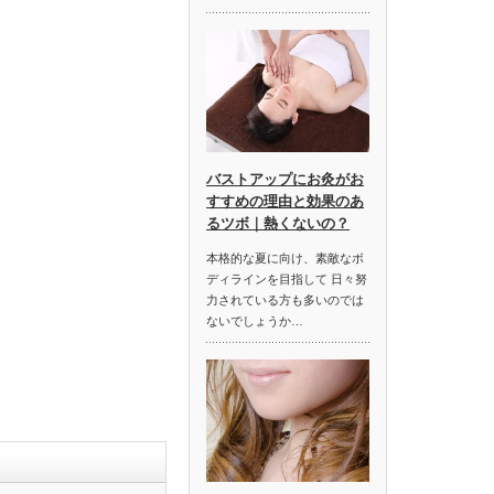
バストアップにお灸がお
すすめの理由と効果のあ
るツボ｜熱くないの？
本格的な夏に向け、素敵なボ
ディラインを目指して 日々努
力されている方も多いのでは
ないでしょうか…