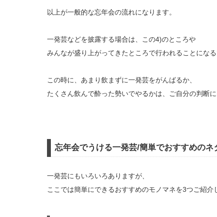
以上が一般的な忘年会の流れになります。
一発芸などを披露する場合は、この4)のところや
みんなが盛り上がってきたところで行われることになる
この時に、あまり飲まずに一発芸をがんばるか、
たくさん飲んで酔った勢いでやるかは、ご自分の判断に
忘年会でうける一発芸/簡単でおすすめのネ
一発芸にもいろいろありますが、
ここでは簡単にできるおすすめのモノマネを3つご紹介