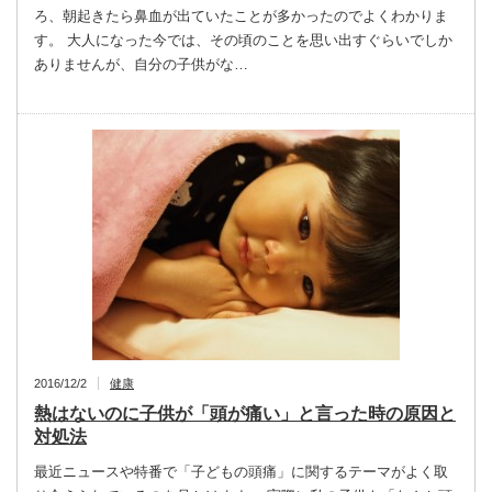
ろ、朝起きたら鼻血が出ていたことが多かったのでよくわかりま
す。 大人になった今では、その頃のことを思い出すぐらいでしか
ありませんが、自分の子供がな…
2016/12/2
健康
熱はないのに子供が「頭が痛い」と言った時の原因と
対処法
最近ニュースや特番で「子どもの頭痛」に関するテーマがよく取