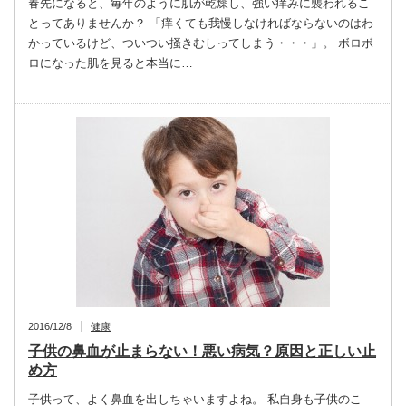
春先になると、毎年のように肌が乾燥し、強い痒みに襲われるこ
とってありませんか？ 「痒くても我慢しなければならないのはわ
かっているけど、ついつい掻きむしってしまう・・・」。 ボロボ
ロになった肌を見ると本当に…
2016/12/8
健康
子供の鼻血が止まらない！悪い病気？原因と正しい止
め方
子供って、よく鼻血を出しちゃいますよね。 私自身も子供のこ