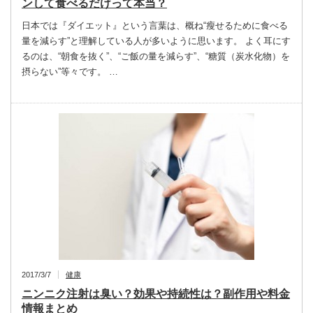
ンして食べるだけって本当？
日本では『ダイエット』という言葉は、概ね“瘦せるために食べる
量を減らす”と理解している人が多いように思います。 よく耳にす
るのは、“朝食を抜く”、“ご飯の量を減らす”、“糖質（炭水化物）を
摂らない”等々です。 …
2017/3/7
健康
ニンニク注射は臭い？効果や持続性は？副作用や料金
情報まとめ