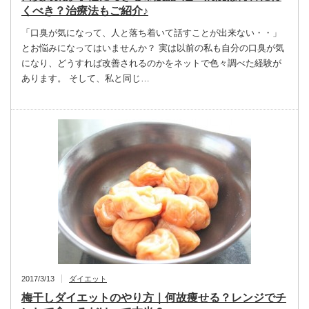
くべき？治療法もご紹介♪
「口臭が気になって、人と落ち着いて話すことが出来ない・・」
とお悩みになってはいませんか？ 実は以前の私も自分の口臭が気
になり、どうすれば改善されるのかをネットで色々調べた経験が
あります。 そして、私と同じ…
2017/3/13
ダイエット
梅干しダイエットのやり方｜何故痩せる？レンジでチ