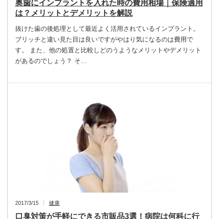
奥歯にインプラントを入れた時の費用相場｜保険適用
は？メリットとデメリットを解説
抜けた歯の後処理として最近よく活用されているインプラント。
ブリッチと違い見た目は良いですがやはり気になるのは費用で
す。 また、他の処置と比較しどのうようなメリットやデメリット
があるのでしょう？ そ…
2017/3/15
健康
口臭対策が手軽にできる市販品3選！病院は何科に行