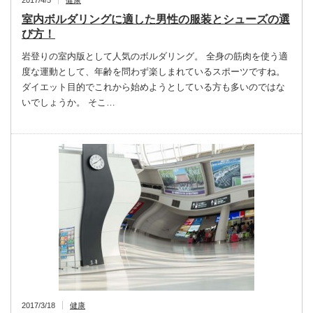
2017/4/5
健康
室内ボルダリングに適した男性の服装とシューズの選
び方！
岩登りの室内版として人気のボルダリング。 全身の筋肉を使う適
度な運動として、年齢を問わず楽しまれているスポーツですね。
ダイエット目的でこれから始めようとしている方も多いのではな
いでしょうか。 そこ…
2017/3/18
健康