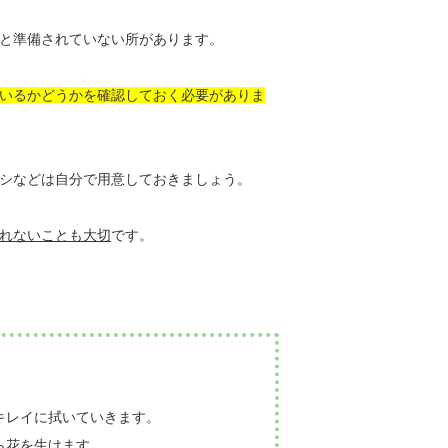
と準備されていない所があります。
いるかどうかを確認しておく必要がありま
シなどは自分で用意しておきましょう。
れないことも大切
です。
をキレイに拭いていきます。
ら花を生けます。