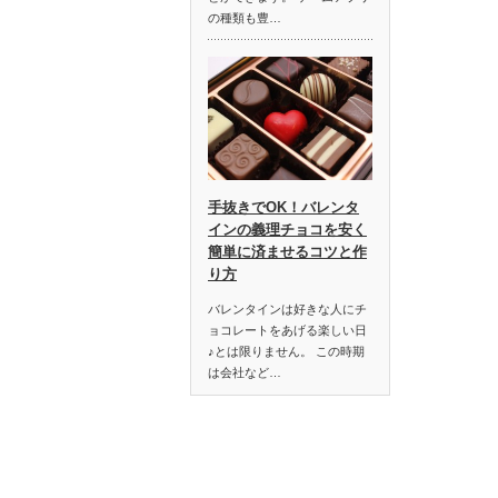
の種類も豊…
手抜きでOK！バレンタ
インの義理チョコを安く
簡単に済ませるコツと作
り方
バレンタインは好きな人にチ
ョコレートをあげる楽しい日
♪とは限りません。 この時期
は会社など…