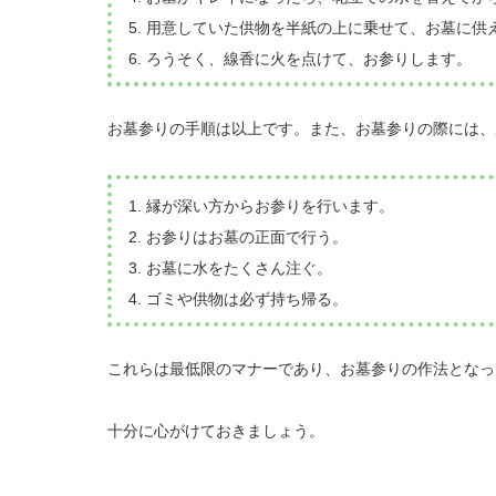
5. 用意していた供物を半紙の上に乗せて、お墓に供
6. ろうそく、線香に火を点けて、お参りします。
お墓参りの手順は以上です。また、お墓参りの際には、
1. 縁が深い方からお参りを行います。
2. お参りはお墓の正面で行う。
3. お墓に水をたくさん注ぐ。
4. ゴミや供物は必ず持ち帰る。
これらは最低限のマナーであり、お墓参りの作法となっ
十分に心がけておきましょう。