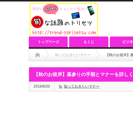
トップページ
もくじ
ビジネ
知っておきたいマナー
【秋のお彼岸】
【秋のお彼岸】墓参りの手順とマナーを詳し
2016/6/20
知っておきたいマナー