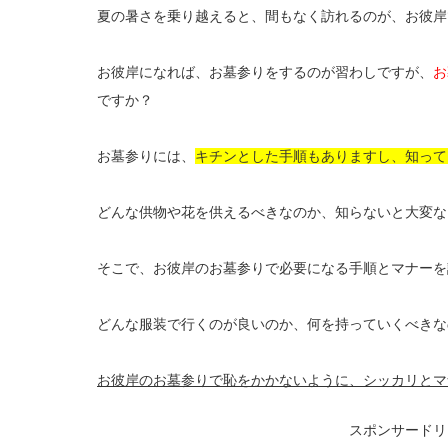
夏の暑さを乗り越えると、間もなく訪れるのが、お彼岸
お彼岸になれば、お墓参りをするのが習わしですが、
お
ですか？
お墓参りには、
キチンとした手順もありますし、知って
どんな供物や花を供えるべきなのか、知らないと大変な
そこで、お彼岸のお墓参りで必要になる手順とマナーを
どんな服装で行くのが良いのか、何を持っていくべきな
お彼岸のお墓参りで恥をかかないように、シッカリとマ
スポンサードリ