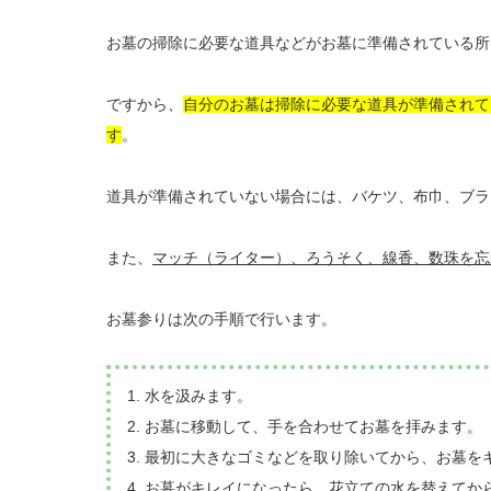
お墓の掃除に必要な道具などがお墓に準備されている所
ですから、
自分のお墓は掃除に必要な道具が準備されて
す
。
道具が準備されていない場合には、バケツ、布巾、ブラ
また、
マッチ（ライター）、ろうそく、線香、数珠を忘
お墓参りは次の手順で行います。
1. 水を汲みます。
2. お墓に移動して、手を合わせてお墓を拝みます。
3. 最初に大きなゴミなどを取り除いてから、お墓
4. お墓がキレイになったら、花立ての水を替えてか