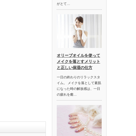
がとて…
オリーブオイルを使って
メイクを落とすメリット
と正しい保湿の仕方
一日の終わりのリラックスタ
イム。 メイクを落として素肌
になった時の解放感は、一日
の疲れを癒…