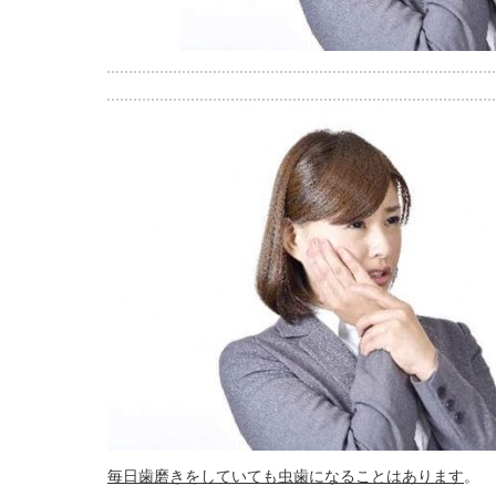
毎日歯磨きをしていても虫歯になることはあります
。