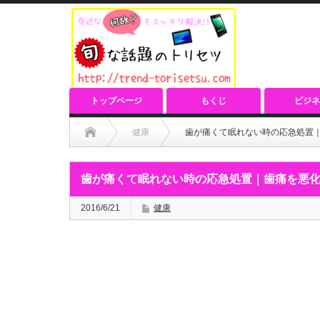
トップページ
もくじ
ビジネ
健康
歯が痛くて眠れない時の応急処置｜
歯が痛くて眠れない時の応急処置｜歯痛を悪化
2016/6/21
健康