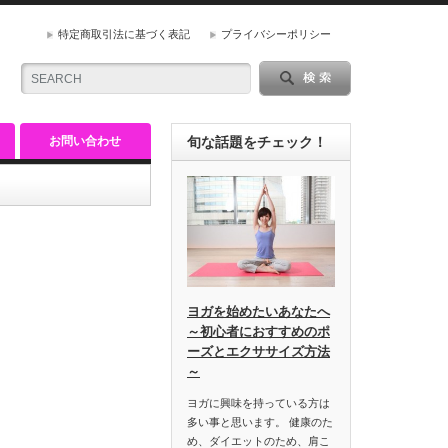
特定商取引法に基づく表記
プライバシーポリシー
お問い合わせ
旬な話題をチェック！
ヨガを始めたいあなたへ
～初心者におすすめのポ
ーズとエクササイズ方法
～
ヨガに興味を持っている方は
多い事と思います。 健康のた
め、ダイエットのため、肩こ