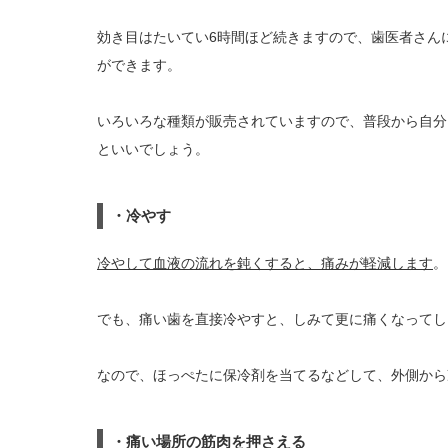
効き目はたいてい6時間ほど続きますので、歯医者さん
ができます。
いろいろな種類が販売されていますので、普段から自分
といいでしょう。
・冷やす
冷やして血液の流れを鈍くすると、痛みが軽減します
。
でも、痛い歯を直接冷やすと、しみて更に痛くなってし
なので、ほっぺたに保冷剤を当てるなどして、外側から
・痛い場所の筋肉を押さえる