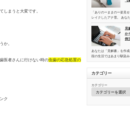
【
てしまうと大変です。
「ありのーままのー姿見せ
レイクしたアナ雪。 あな
見
か
例
うか。
あなたは「見解書」を作成
段の生活ではあまり馴染み
歯医者さんに行けない時の
虫歯の応急処置の
カテゴリー
カテゴリー
ンク