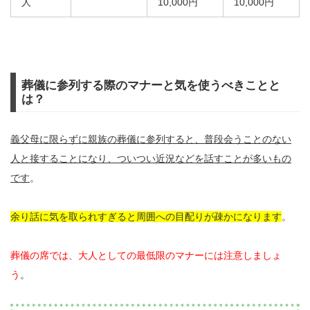
人
10,000円
10,000円
葬儀に参列する際のマナーと気を使うべきことと
は？
義父母に限らずに親族の葬儀に参列すると、普段会うことのない
人と接することになり、ついつい近況などを話すことが多いもの
です
。
余り話に気を取られすぎると周囲への目配りが疎かになります
。
葬儀の席では、大人としての最低限のマナーには注意しましょ
う
。