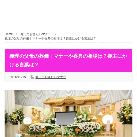
Home
知っておきたいマナー
義理の父母の葬儀｜マナーや香典の相場は？喪主にかける言葉は？
義理の父母の葬儀｜マナーや香典の相場は？喪主にか
ける言葉は？
2016/10/15
知っておきたいマナー