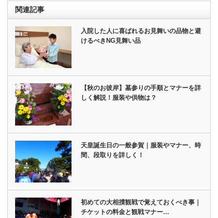
関連記事
入院した人に喜ばれるお見舞いの品物と避
けるべきNG見舞い品
【秋のお彼岸】墓参りの手順とマナーを詳
しく解説！服装や供物は？
天皇誕生日の一般参賀｜服装やマナー、時
間、段取りを詳しく！
初めての大相撲観戦で覚えておくべき事｜
チケットの料金と観戦マナー…