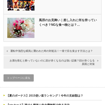
風邪のお見舞い｜差し入れに何を持ってい
くべき？NGな食べ物とは？…
運転中強烈な眠気に襲われた時の対処法！一発で目を覚ます方法とは？
お酒を飲むと酔っていないのに顔が赤くなるのは強い証拠？顔が赤くなる
原因と対策
トップページに戻る
【夏のボーナス】2015使い道ランキング！今年の支給額は？