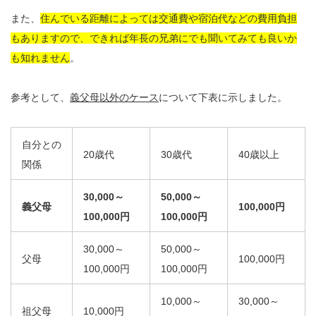
また、
住んでいる距離によっては交通費や宿泊代などの費用負担
もありますので、できれば年長の兄弟にでも聞いてみても良いか
も知れません
。
参考として、
義父母以外のケース
について下表に示しました。
自分との
20歳代
30歳代
40歳以上
関係
30,000
～
50,000
～
義父母
100,000
円
100,000
円
100,000
円
30,000～
50,000～
父母
100,000円
100,000円
100,000円
10,000～
30,000～
祖父母
10,000円