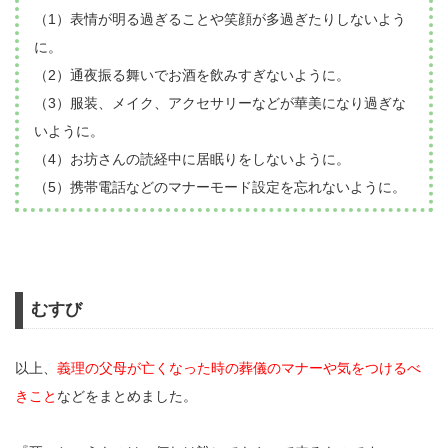
（1）表情が明る過ぎることや笑顔が多過ぎたりしないよう
に。
（2）通夜振る舞いでお酒を飲みすぎないように。
（3）服装、メイク、アクセサリーなどが華美になり過ぎな
いように。
（4）お坊さんの読経中に居眠りをしないように。
（5）携帯電話などのマナーモード設定を忘れないように。
むすび
以上、
義理の父母が亡くなった時の葬儀のマナーや気をつけるべ
きこと
などをまとめました。