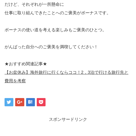
だけど、それぞれが一所懸命に
仕事に取り組んできたことへのご褒美がボーナスです。
ボーナスの使い道を考える楽しみもご褒美のひとつ。
がんばった自分へのご褒美を満喫してください！
★おすすめ関連記事★
【お盆休み】海外旅行に行くならココ！2，3泊で行ける旅行先と
費用を考察
スポンサードリンク