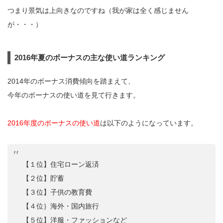
つまり景気は上向きなのですね（我が家は全く感じません
が・・・）
2016年夏のボーナスの主な使い道ランキング
2014年のボーナス消費傾向を踏まえて、
今年のボーナスの使い道を見て行きます。
2016年度のボーナスの使い道
は以下のようになっています。
【１位】住宅ローン返済
【２位】貯蓄
【３位】子供の教育費
【４位｝海外・国内旅行
【５位】洋服・ファッションなど