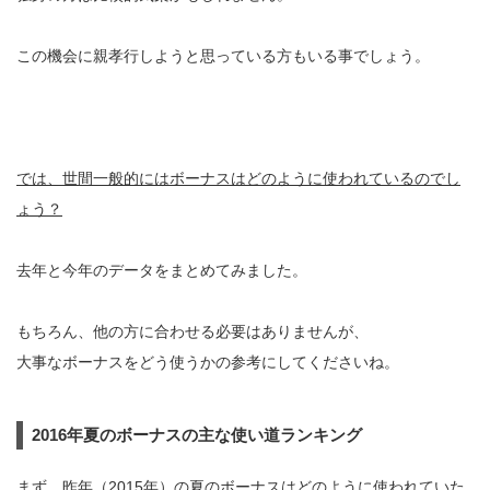
この機会に親孝行しようと思っている方もいる事でしょう。
では、世間一般的にはボーナスはどのように使われているのでし
ょう？
去年と今年のデータをまとめてみました。
もちろん、他の方に合わせる必要はありませんが、
大事なボーナスをどう使うかの参考にしてくださいね。
2016年夏のボーナスの主な使い道ランキング
まず、昨年（2015年）の夏のボーナスはどのように使われていた