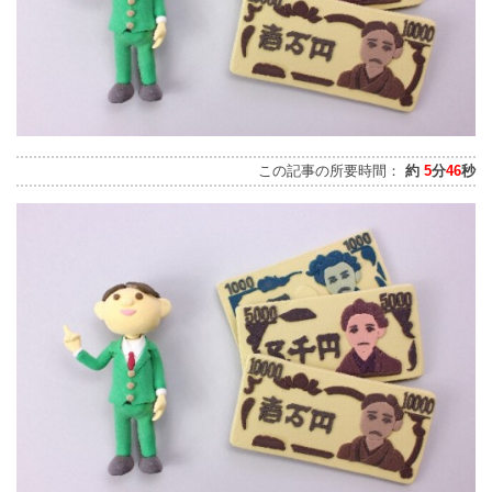
この記事の所要時間：
約
5
分
46
秒