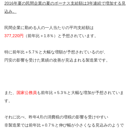
2016年夏の民間企業の夏のボーナス支給額は3年連続で増加する見
込み。
民間企業に勤める人の一人当たりの平均支給額は
377,220円
（前年比＋1.8％）と予想されています。
特に前年比＋5.7％と大幅な増額が予想されているのが、
円安の影響を受けた業績の改善が見込まれる製造業です。
また、
国家公務員
も前年比＋5.3％と大幅な増加が予想されていま
す。
それに比べ、昨年4月の消費税の増税の影響を受けやすい
非製造業では前年比＋0.7％と伸び幅が小さくなる見込みのようで