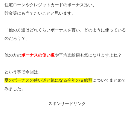
住宅ローンやクレジットカードのボーナス払い、
貯金等にも当てたいことと思います。
「他の方達はどれくらいボーナスを貰い、どのように使っている
のだろう？」
他の方の
ボーナスの使い道
や平均支給額も気になりますよね？
という事で今回は、
夏のボーナスの使い道と気になる今年の支給額
についてまとめて
みました。
スポンサードリンク