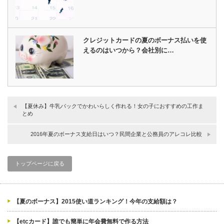
クレジットカードの夏のボーナス払いを使
えるのはいつから？会社別に…
【夏休み】牛乳パックでかわいらしく作れる！女の子におすすめの工作ま
とめ
2016年夏のボーナス支給日はいつ？民間企業と公務員のアレコレ比較
トップページに戻る
【夏のボーナス】2015使い道ランキング！今年の支給額は？
【etcカード】誰でも簡単に年会費無料で作る方法