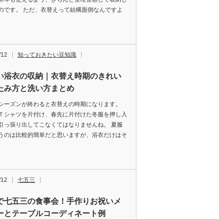
のです。 ただ、衣替えって結構面倒なんですよ
/12
知っておきたい豆知識
い浴衣の収納｜衣替え時期のきれい
たみ方と洗い方まとめ
シーズンが終わると衣替えの時期になります。
Ｔシャツを片付け、春先に片付けた冬服を押し入
引っ張り出してこなくてはなりませんね。 夏服
うのは比較的簡単だと思いますが、浴衣だけはそ
/12
七五三
で七五三の食事会！手作りお祝いメ
ーとテーブルコーディネート例