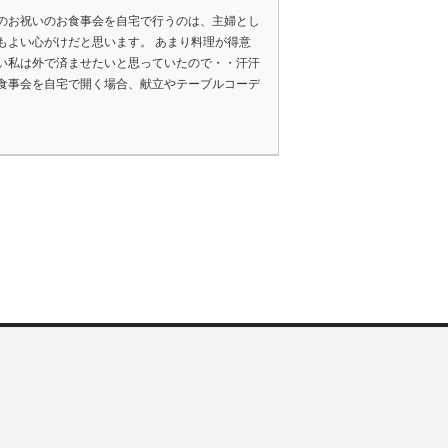
のお祝いのお食事会を自宅で行うのは、主婦とし
もよい心がけだと思います。 あまり料理が得意
い私は外で済ませたいと思っていたので・・汗汗
食事会を自宅で開く場合、献立やテーブルコーデ