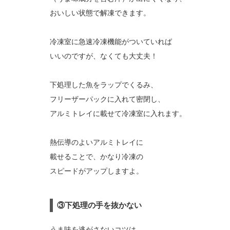
おいしい状態で解凍できます。
冷凍室に急速冷凍機能がついていれば
いいのですが、なくても大丈夫！
下処理した魚をラップでくるみ、
フリーザーパックに入れて密閉し、
アルミトレイに載せて冷凍室に入れます。
熱伝導のよいアルミトレイに
載せることで、かなり冷凍の
スピードがアップしますよ。
③下処理の手を抜かない
うま味を逃がさないコツは、