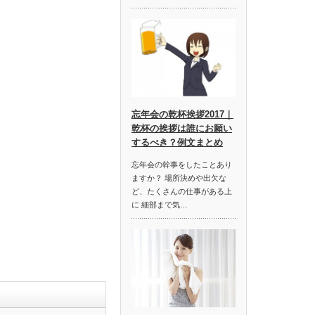
忘年会の乾杯挨拶2017｜
乾杯の挨拶は誰にお願い
するべき？例文まとめ
忘年会の幹事をしたことあり
ますか？ 場所決めや出欠な
ど、たくさんの仕事がある上
に 細部まで気…