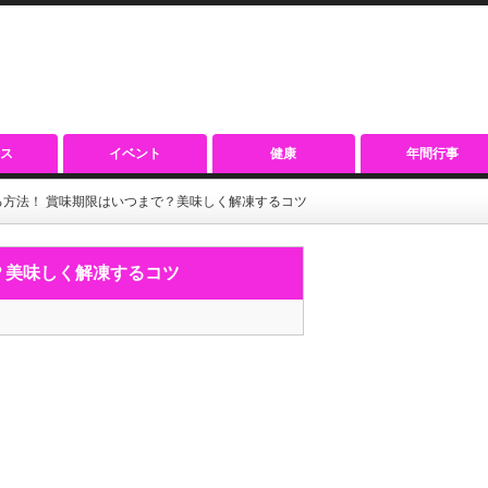
ス
イベント
健康
年間行事
る方法！ 賞味期限はいつまで？美味しく解凍するコツ
？美味しく解凍するコツ