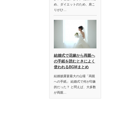
め、ダイエットのため、肩こ
りがひ…
結婚式で花嫁から両親へ
の手紙を読むときによく
使われるBGMまとめ
結婚披露宴最大の山場「両親
への手紙」 結婚式で何が印象
的だった？ と問えば、大多数
が両親…