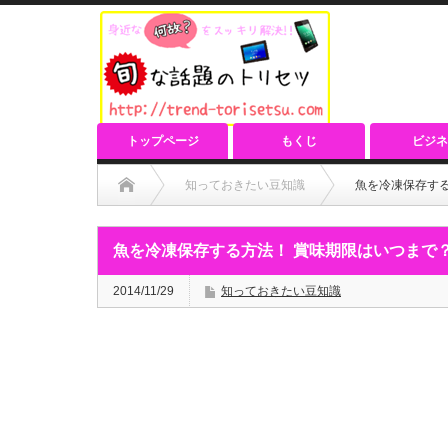
トップページ
もくじ
ビジネ
知っておきたい豆知識
魚を冷凍保存す
魚を冷凍保存する方法！ 賞味期限はいつまで
2014/11/29
知っておきたい豆知識