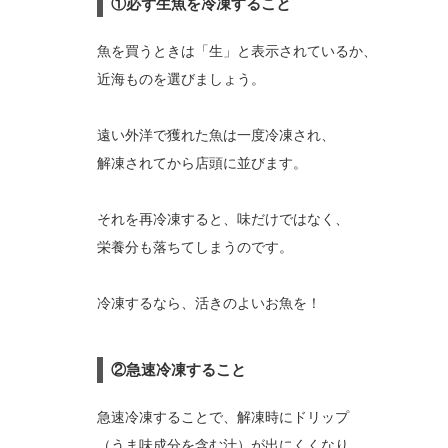
①必ず生魚を冷凍すること
魚を買うときは「生」と表示されているか、
近海ものを選びましょう。
遠い外洋で獲れた魚は一度冷凍され、
解凍されてから店頭に並びます。
それを再冷凍すると、味だけではなく、
栄養分も落ちてしまうのです。
冷凍するなら、活きのよいお魚を！
②急速冷凍すること
急速冷凍することで、解凍時にドリップ
（うま味成分を含む汁）が出にくくなり、