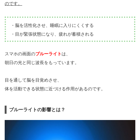
のです。
・脳を活性化させ、睡眠に入りにくくする
・目が緊張状態になり、疲れが蓄積される
スマホの画面の
ブルーライト
は、
朝日の光と同じ波長をもっています。
目を通して脳を目覚めさせ、
体を活動できる状態に近づける作用があるのです。
ブルーライトの影響とは？