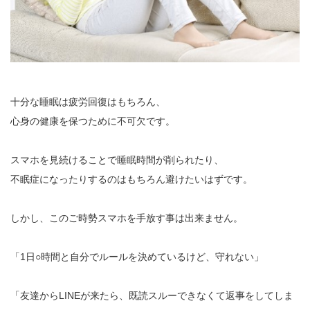
十分な睡眠は疲労回復はもちろん、
心身の健康を保つために不可欠です。
スマホを見続けることで睡眠時間が削られたり、
不眠症になったりするのはもちろん避けたいはずです。
しかし、このご時勢スマホを手放す事は出来ません。
「1日○時間と自分でルールを決めているけど、守れない」
「友達からLINEが来たら、既読スルーできなくて返事をしてしま