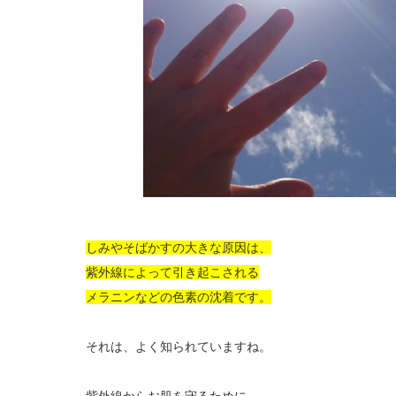
しみやそばかすの大きな原因は、
紫外線によって引き起こされる
メラニンなどの色素の沈着です。
それは、よく知られていますね。
紫外線からお肌を守るために、