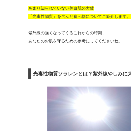
あまり知られていない美白肌の大敵
「光毒性物質」を含んだ食べ物についてご紹介します。
紫外線の強くなってくるこれからの時期、
あなたのお肌を守るための参考にしてくださいね。
光毒性物質ソラレンとは？紫外線やしみに