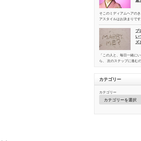
選
そこのミディアムヘアのき
アスタイルはお決まりです
プ
い
ズ
「この人と、毎日一緒にい
ら、 次のステップに進む
カテゴリー
カテゴリー