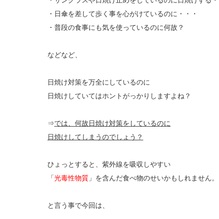
・サングラスや日焼け止めをしているのに日焼けする・
・日傘を差して歩く事を心がけているのに・・・
・普段の食事にも気を使っているのに何故？
などなど、
日焼け対策を万全にしているのに
日焼けしていてはホントがっかりしますよね？
⇒
では、何故日焼け対策をしているのに
日焼けしてしまうのでしょう？
ひょっとすると、紫外線を吸収しやすい
「
光毒性物質
」を含んだ食べ物のせいかもしれません。
と言う事で今回は、