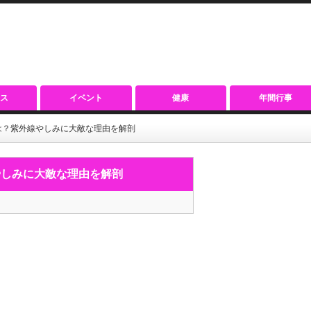
ス
イベント
健康
年間行事
は？紫外線やしみに大敵な理由を解剖
やしみに大敵な理由を解剖