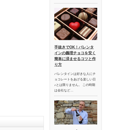
手抜きでOK！バレンタ
インの義理チョコを安く
簡単に済ませるコツと作
り方
バレンタインは好きな人にチ
ョコレートをあげる楽しい日
♪とは限りません。 この時期
は会社など…