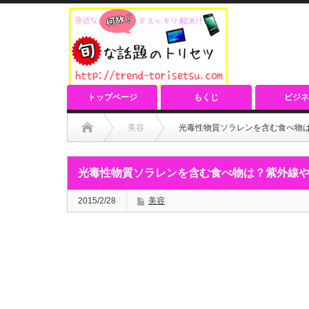
トップページ
もくじ
ビジネ
美容
光毒性物質ソラレンを含む食べ物
光毒性物質ソラレンを含む食べ物は？紫外線
2015/2/28
美容