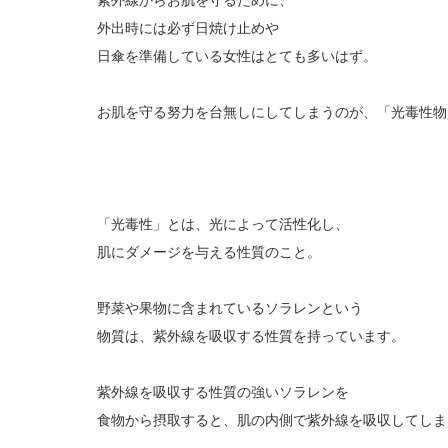
外出時には必ず日焼け止めや
日傘を準備している女性はとても多いはず。
お肌を守る努力を台無しにしてしまうのが、「光毒性物
「光毒性」とは、光によって活性化し、
肌にダメージを与える性質のこと。
野菜や果物に含まれているソラレンという
物質は、紫外線を吸収する性質を持っています。
紫外線を吸収する性質の強いソラレンを
食物から摂取すると、肌の内側で紫外線を吸収してしま