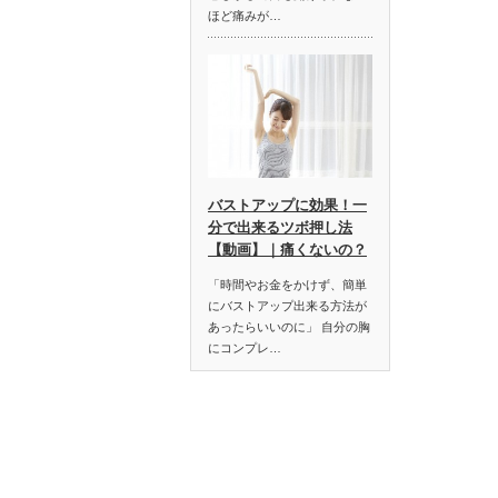
ほど痛みが…
バストアップに効果！一
分で出来るツボ押し法
【動画】｜痛くないの？
「時間やお金をかけず、簡単
にバストアップ出来る方法が
あったらいいのに」 自分の胸
にコンプレ…